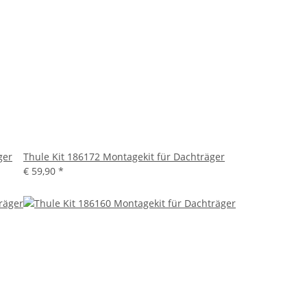
ger
Thule Kit 186172 Montagekit für Dachträger
€ 59,90
*