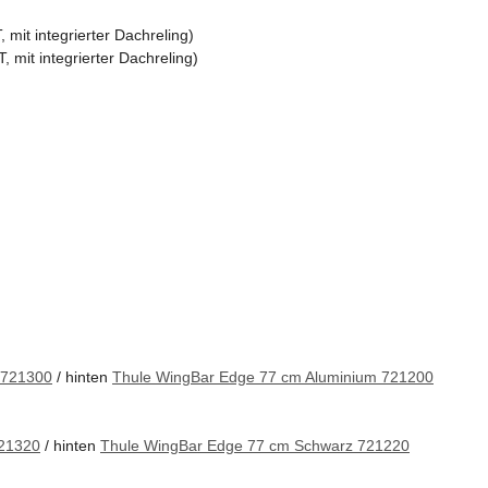
mit integrierter Dachreling)
mit integrierter Dachreling)
 721300
/ hinten
Thule WingBar Edge 77 cm Aluminium 721200
721320
/ hinten
Thule WingBar Edge 77 cm Schwarz 721220