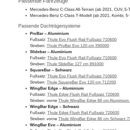
Passende Fahrzeuge
Mercedes-Benz C-Class All-Terrain (ab 2021, CUV, 5-T, 
Mercedes-Benz C-Class T-Modell (ab 2021, Kombi, 5-T, 
Passende Dachträgersysteme
ProBar – Aluminium
Fußsatz:
Thule Evo Flush Rail Fußsatz 710600
Streben:
Thule ProBar Evo 120 cm 390000
Slidebar – Aluminium
Fußsatz:
Thule Evo Flush Rail Fußsatz 710600
Streben:
Thule SlideBar 127 cm 891000
SquareBar – Schwarz
Fußsatz:
Thule Evo Flush Rail Fußsatz 710600
Streben:
Thule SquareBar Evo 120 cm 712200
WingBar Edge – Aluminium
Fußsatz:
Thule Edge Flush Rail Fußsatz 720600
Streben: vorne
Thule WingBar Edge 86 cm Aluminium
WingBar Edge – Schwarz
Fußsatz:
Thule Edge Flush Rail Fußsatz 720600
Streben: vorne
Thule WingBar Edge 86 cm Schwarz 
WingBar Evo – Aluminium