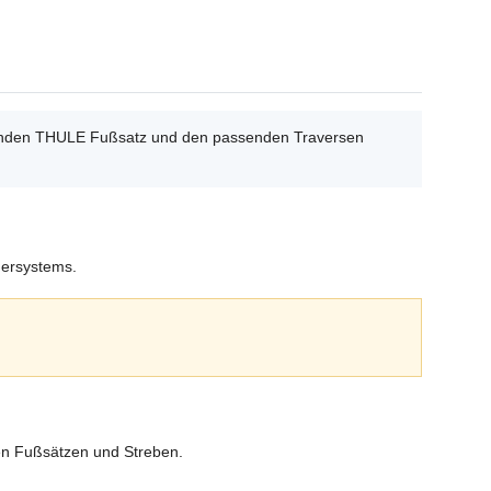
ssenden THULE Fußsatz und den passenden Traversen
gersystems.
en Fußsätzen und Streben.