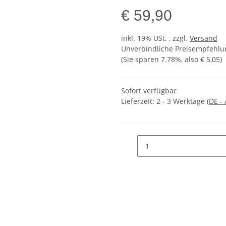
€ 59,90
inkl. 19% USt. , zzgl.
Versand
Unverbindliche Preisempfehlun
(Sie sparen
7.78%
, also
€ 5,05
)
Sofort verfügbar
Lieferzeit:
2 - 3 Werktage
(DE -