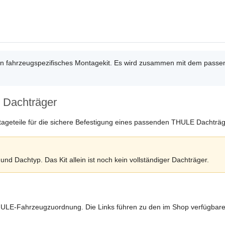
ein fahrzeugspezifisches Montagekit. Es wird zusammen mit dem pa
 Dachträger
tageteile für die sichere Befestigung eines passenden THULE Dachträ
nd Dachtyp. Das Kit allein ist noch kein vollständiger Dachträger.
HULE-Fahrzeugzuordnung. Die Links führen zu den im Shop verfügbar