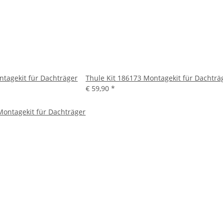
ntagekit für Dachträger
Thule Kit 186173 Montagekit für Dachträ
€ 59,90
*