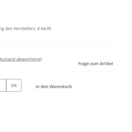
g des Herstellers
:
€ 64,95
 Ausland abweichend)
Frage zum Artikel
Stk
In den Warenkorb