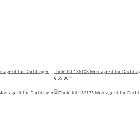
ntagekit für Dachträger
Thule Kit 186108 Montagekit für Dachträ
€ 59,90
*