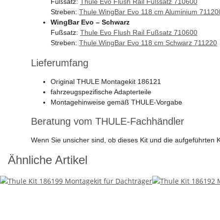
Fußsatz:
Thule Evo Flush Rail Fußsatz 710600
Streben:
Thule WingBar Evo 118 cm Aluminium 71120
WingBar Evo – Schwarz
Fußsatz:
Thule Evo Flush Rail Fußsatz 710600
Streben:
Thule WingBar Evo 118 cm Schwarz 711220
Lieferumfang
Original THULE Montagekit 186121
fahrzeugspezifische Adapterteile
Montagehinweise gemäß THULE-Vorgabe
Beratung vom THULE-Fachhändler
Wenn Sie unsicher sind, ob dieses Kit und die aufgeführte
Ähnliche Artikel