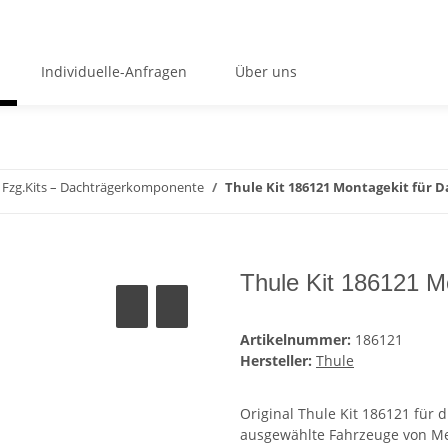
Individuelle-Anfragen
Über uns
Fzg.Kits – Dachträgerkomponente
Thule Kit 186121 Montagekit für 
Thule Kit 186121 M
Artikelnummer:
186121
Hersteller:
Thule
Original Thule Kit 186121 für 
ausgewählte Fahrzeuge von M