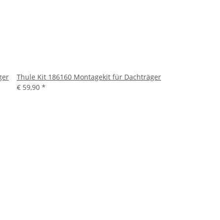
ger
Thule Kit 186160 Montagekit für Dachträger
€ 59,90
*