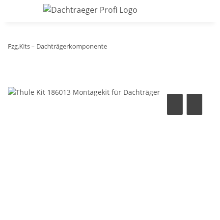
Fzg.Kits – Dachträgerkomponente