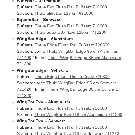
Slidebar – Aluminium
Fußsatz:
Thule Evo Flush Rail Fußsatz 710600
Streben:
Thule SlideBar 127 cm 891000
SquareBar – Schwarz
Fußsatz:
Thule Evo Flush Rail Fußsatz 710600
Streben:
Thule SquareBar Evo 120 cm 712200
WingBar Edge – Aluminium
Fußsatz:
Thule Edge Flush Rail Fußsatz 720600
Streben: vorne
Thule WingBar Edge 95 cm Aluminium
721400
/ hinten
Thule WingBar Edge 86 cm Aluminium
721300
WingBar Edge – Schwarz
Fußsatz:
Thule Edge Flush Rail Fußsatz 720600
Streben: vorne
Thule WingBar Edge 95 cm Schwarz
721420
/ hinten
Thule WingBar Edge 86 cm Schwarz
721320
WingBar Evo – Aluminium
Fußsatz:
Thule Evo Flush Rail Fußsatz 710600
Streben:
Thule WingBar Evo 118 cm Aluminium 711200
WingBar Evo – Schwarz
Fußsatz:
Thule Evo Flush Rail Fußsatz 710600
Streben:
Thule WingBar Evo 118 cm Schwarz 711220