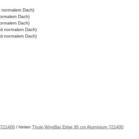
it normalem Dach)
 normalem Dach)
 normalem Dach)
mit normalem Dach)
mit normalem Dach)
 721400
/ hinten
Thule WingBar Edge 95 cm Aluminium 721400