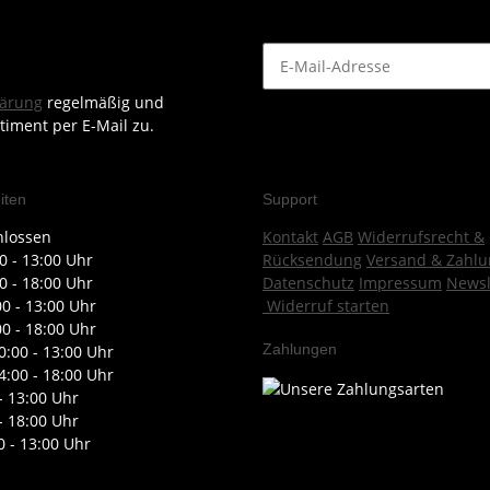
lärung
regelmäßig und
timent per E-Mail zu.
iten
Support
hlossen
Kontakt
AGB
Widerrufsrecht &
0 - 13:00 Uhr
Rücksendung
Versand & Zahlu
0 - 18:00 Uhr
Datenschutz
Impressum
Newsl
00 - 13:00 Uhr
Widerruf starten
00 - 18:00 Uhr
Zahlungen
0:00 - 13:00 Uhr
4:00 - 18:00 Uhr
- 13:00 Uhr
- 18:00 Uhr
0 - 13:00 Uhr