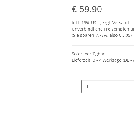
€ 59,90
inkl. 19% USt. , zzgl.
Versand
Unverbindliche Preisempfehlun
(Sie sparen
7.78%
, also
€ 5,05
)
Sofort verfügbar
Lieferzeit:
3 - 4 Werktage
(DE -