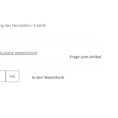
g des Herstellers
:
€ 64,95
 Ausland abweichend)
Frage zum Artikel
Stk
In den Warenkorb