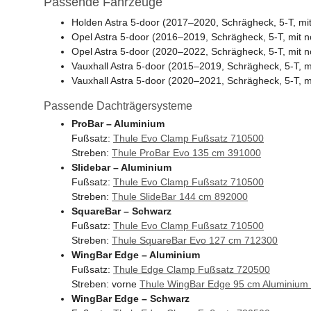
Passende Fahrzeuge
Holden Astra 5-door (2017–2020, Schrägheck, 5-T, m
Opel Astra 5-door (2016–2019, Schrägheck, 5-T, mit
Opel Astra 5-door (2020–2022, Schrägheck, 5-T, mit
Vauxhall Astra 5-door (2015–2019, Schrägheck, 5-T, 
Vauxhall Astra 5-door (2020–2021, Schrägheck, 5-T, 
Passende Dachträgersysteme
ProBar – Aluminium
Fußsatz:
Thule Evo Clamp Fußsatz 710500
Streben:
Thule ProBar Evo 135 cm 391000
Slidebar – Aluminium
Fußsatz:
Thule Evo Clamp Fußsatz 710500
Streben:
Thule SlideBar 144 cm 892000
SquareBar – Schwarz
Fußsatz:
Thule Evo Clamp Fußsatz 710500
Streben:
Thule SquareBar Evo 127 cm 712300
WingBar Edge – Aluminium
Fußsatz:
Thule Edge Clamp Fußsatz 720500
Streben: vorne
Thule WingBar Edge 95 cm Aluminium
WingBar Edge – Schwarz