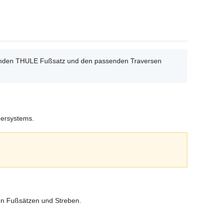
ssenden THULE Fußsatz und den passenden Traversen
gersystems.
en Fußsätzen und Streben.