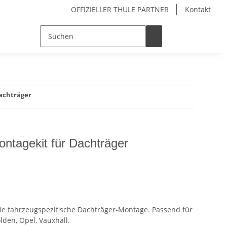
OFFIZIELLER THULE PARTNER
Kontakt
Dachträger
ontagekit für Dachträger
die fahrzeugspezifische Dachträger-Montage. Passend für
den, Opel, Vauxhall.