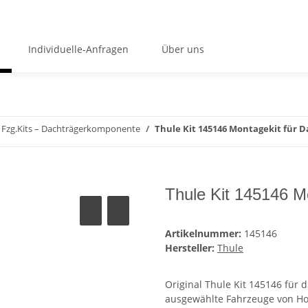
Individuelle-Anfragen
Über uns
Fzg.Kits – Dachträgerkomponente
Thule Kit 145146 Montagekit für 
Thule Kit 145146 M
Artikelnummer:
145146
Hersteller:
Thule
Original Thule Kit 145146 für 
ausgewählte Fahrzeuge von Hol