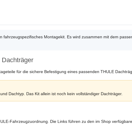
ein fahrzeugspezifisches Montagekit. Es wird zusammen mit dem pa
 Dachträger
tageteile für die sichere Befestigung eines passenden THULE Dachträ
nd Dachtyp. Das Kit allein ist noch kein vollständiger Dachträger.
HULE-Fahrzeugzuordnung. Die Links führen zu den im Shop verfügbar