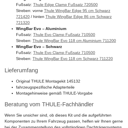
Fußsatz:
Thule Edge Clamp Fußsatz 720500
Streben: vorne
Thule WingBar Edge 95 cm Schwarz
721420
/ hinten
Thule WingBar Edge 86 cm Schwarz
721320
WingBar Evo – Aluminium
Fußsatz:
Thule Evo Clamp Fußsatz 710500
Streben:
Thule WingBar Evo 118 cm Aluminium 711200
WingBar Evo – Schwarz
Fußsatz:
Thule Evo Clamp Fußsatz 710500
Streben:
Thule WingBar Evo 118 cm Schwarz 711220
Lieferumfang
Original THULE Montagekit 145132
fahrzeugspezifische Adapterteile
Montagehinweise gemäß THULE-Vorgabe
Beratung vom THULE-Fachhändler
Wenn Sie unsicher sind, ob dieses Kit und die aufgeführten
Komponenten zu Ihrem Fahrzeug passen, helfen wir Ihnen gerne
bei der Zusammenstellung des vollständigen Dachträgersystems.