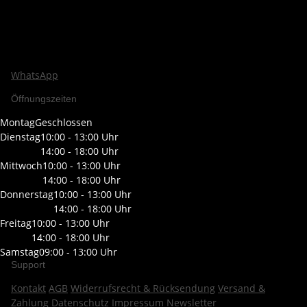
WhatsApp
Öffnungszeiten
Montag
Geschlossen
Dienstag
10:00 - 13:00 Uhr
14:00 - 18:00 Uhr
Mittwoch
10:00 - 13:00 Uhr
14:00 - 18:00 Uhr
Donnerstag
10:00 - 13:00 Uhr
14:00 - 18:00 Uhr
Freitag
10:00 - 13:00 Uhr
14:00 - 18:00 Uhr
Samstag
09:00 - 13:00 Uhr
Support
Kontakt
AGB
Widerrufsrecht & Rücksendung
Versand &
Zahlung
Datenschutz
Impressum
Newsletter