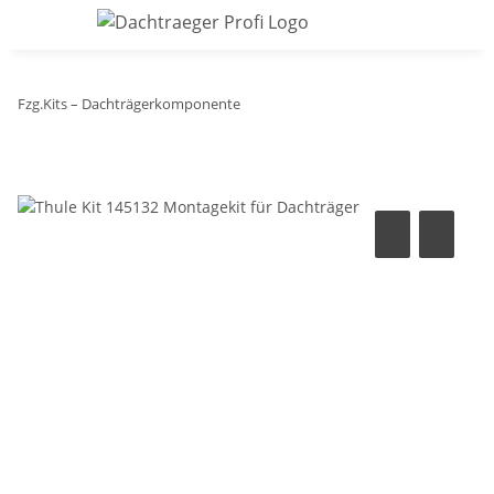
Fzg.Kits – Dachträgerkomponente