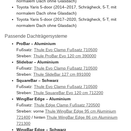
normalem Dach ohne Glasdach)
Toyota Yaris 5-door (2014–2017, Schrägheck, 5-T, mit
normalem Dach ohne Glasdach)
Toyota Yaris 5-door (2017–2020, Schrägheck, 5-T, mit
normalem Dach ohne Glasdach)
Passende Dachträgersysteme
ProBar – Aluminium
Fußsatz:
Thule Evo Clamp Fußsatz 710500
Streben:
Thule ProBar Evo 120 cm 390000
Slidebar – Aluminium
Fußsatz:
Thule Evo Clamp Fußsatz 710500
Streben:
Thule SlideBar 127 cm 891000
SquareBar – Schwarz
Fußsatz:
Thule Evo Clamp Fußsatz 710500
Streben:
Thule SquareBar Evo 120 cm 712200
WingBar Edge – Aluminium
Fußsatz:
Thule Edge Clamp Fußsatz 720500
Streben: vorne
Thule WingBar Edge 95 cm Aluminium
721400
/ hinten
Thule WingBar Edge 86 cm Aluminium
721300
WingBar Edge – Schwarz