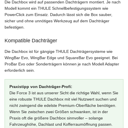
Die Dachbox wird auf passenden Dachträgern montiert. Je nach
Modell kommt ein THULE Schnellbefestigungssystem wie
PowerClick zum Einsatz. Dadurch lässt sich die Box sauber,
sicher und ohne unnötiges Werkzeug auf dem Dachträger
befestigen.
Kompatible Dachträger
Die Dachbox ist für gängige THULE Dachträgersysteme wie
WingBar Evo, WingBar Edge und SquareBar Evo geeignet. Bei
ProBar Evo oder Sonderträgern können je nach Modell Adapter
erforderlich sein.
Praxistipp von Dachträger-Profi:
Die Force 3 ist aus unserer Sicht die richtige Wahl, wenn Sie
eine robuste THULE Dachbox mit viel Nutzwert suchen und
nicht zwingend die edelste Premium-Oberfläche benötigen.
Wenn Sie zwischen zwei Größen schwanken, ist in der
Praxis oft die größere Dachbox sinnvoller – solange
Fahrzeughöhe, Dachlast und Kofferraumöffnung passen.