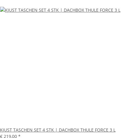
KJUST TASCHEN SET 4 STK | DACHBOX THULE FORCE 3 L
€ 219,00
*