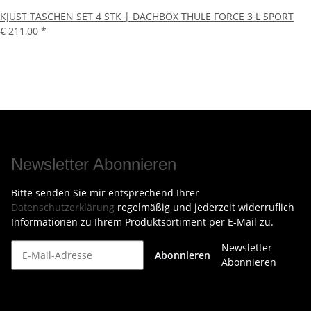
KJUST TASCHEN SET 4 STK | DACHBOX THULE FORCE 3 L SPORT
€ 211,00
*
Newsletter Abonnieren
Bitte senden Sie mir entsprechend Ihrer
Datenschutzerklärung
regelmäßig und jederzeit widerruflich
Informationen zu Ihrem Produktsortiment per E-Mail zu.
Newsletter
Abonnieren
Abonnieren