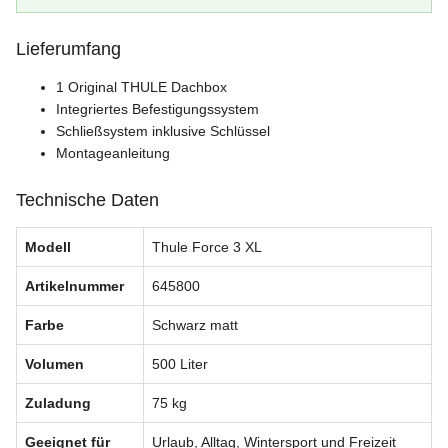
Lieferumfang
1 Original THULE Dachbox
Integriertes Befestigungssystem
Schließsystem inklusive Schlüssel
Montageanleitung
Technische Daten
Modell
Thule Force 3 XL
Artikelnummer
645800
Farbe
Schwarz matt
Volumen
500 Liter
Zuladung
75 kg
Geeignet für
Urlaub, Alltag, Wintersport und Freizeit