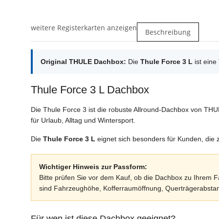
weitere Registerkarten anzeigen
Beschreibung
Original THULE Dachbox:
Die
Thule Force 3 L
ist eine
Thule Force 3 L Dachbox
Die Thule Force 3 ist die robuste Allround-Dachbox von THUL
für Urlaub, Alltag und Wintersport.
Die
Thule Force 3 L
eignet sich besonders für Kunden, die
Wichtiger Hinweis zur Passform:
Bitte prüfen Sie vor dem Kauf, ob die Dachbox zu Ihrem
sind Fahrzeughöhe, Kofferraumöffnung, Querträgerabsta
Für wen ist diese Dachbox geeignet?