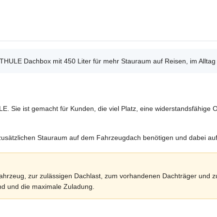
 THULE Dachbox mit 450 Liter für mehr Stauraum auf Reisen, im Alltag
E. Sie ist gemacht für Kunden, die viel Platz, eine widerstandsfähige
 zusätzlichen Stauraum auf dem Fahrzeugdach benötigen und dabei au
 Fahrzeug, zur zulässigen Dachlast, zum vorhandenen Dachträger und 
nd und die maximale Zuladung.