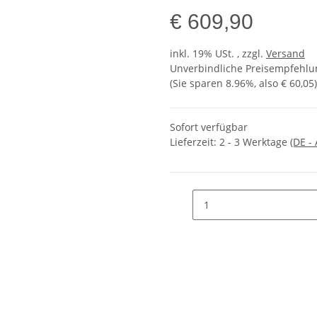
€ 609,90
inkl. 19% USt. , zzgl.
Versand
Unverbindliche Preisempfehlun
(Sie sparen
8.96%
, also
€ 60,05
)
Sofort verfügbar
Lieferzeit:
2 - 3 Werktage
(DE -