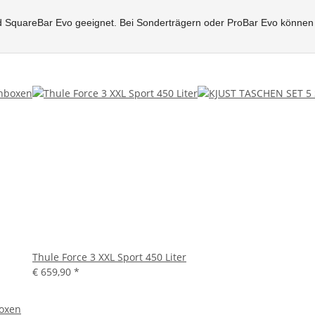
SquareBar Evo geeignet. Bei Sonderträgern oder ProBar Evo können Ad
Thule Force 3 XXL Sport 450 Liter
€ 659,90
*
boxen