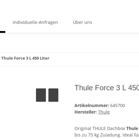
Individuelle-Anfragen
Über uns
Thule Force 3 L 450 Liter
Thule Force 3 L 450
Artikelnummer:
645700
Hersteller:
Thule
Original THULE Dachbox
Thule
bis zu 75 kg Zuladung. Ideal fü