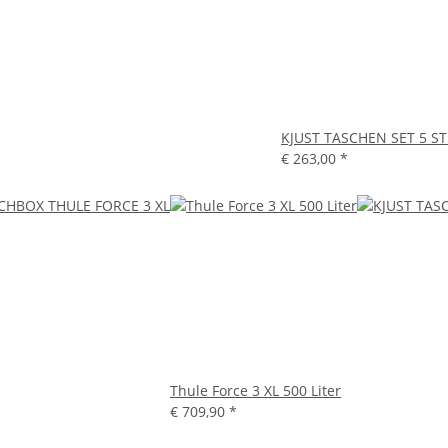
KJUST TASCHEN SET 5 S
€ 263,00
*
Thule Force 3 XL 500 Liter
€ 709,90
*