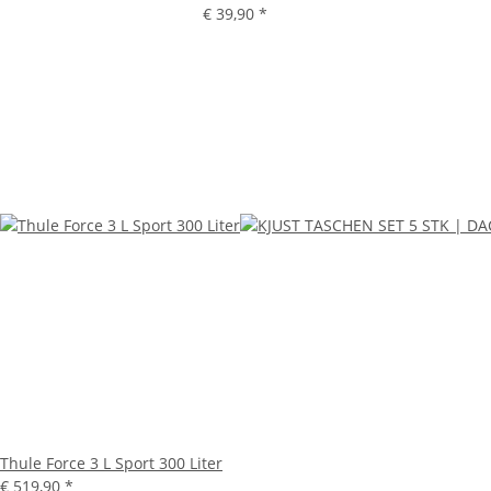
€ 39,90
*
Thule Force 3 L Sport 300 Liter
€ 519,90
*