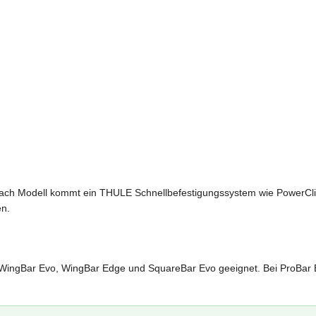
ach Modell kommt ein THULE Schnellbefestigungssystem wie PowerClick
en.
WingBar Evo, WingBar Edge und SquareBar Evo geeignet. Bei ProBar 