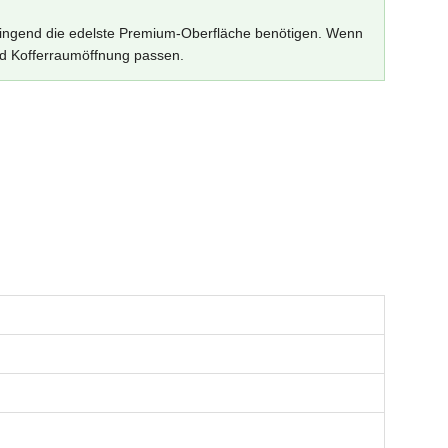
 zwingend die edelste Premium-Oberfläche benötigen. Wenn
nd Kofferraumöffnung passen.