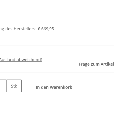
g des Herstellers
:
€ 669,95
 Ausland abweichend)
Frage zum Artikel
Stk
In den Warenkorb