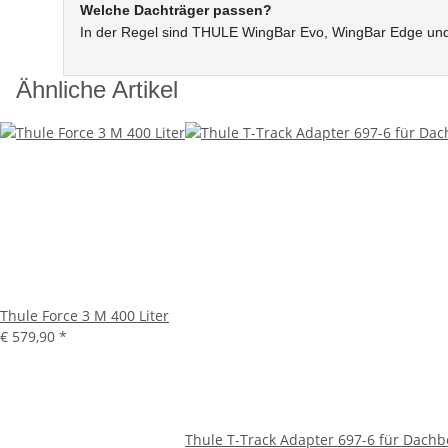
Welche Dachträger passen?
In der Regel sind THULE WingBar Evo, WingBar Edge und 
Ähnliche Artikel
Thule Force 3 M 400 Liter
€ 579,90
*
Thule T-Track Adapter 697-6 für Dach