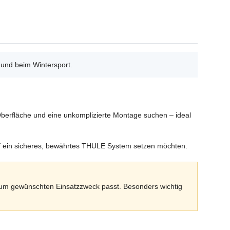
 und beim Wintersport.
 Oberfläche und eine unkomplizierte Montage suchen – ideal
f ein sicheres, bewährtes THULE System setzen möchten.
zum gewünschten Einsatzzweck passt. Besonders wichtig