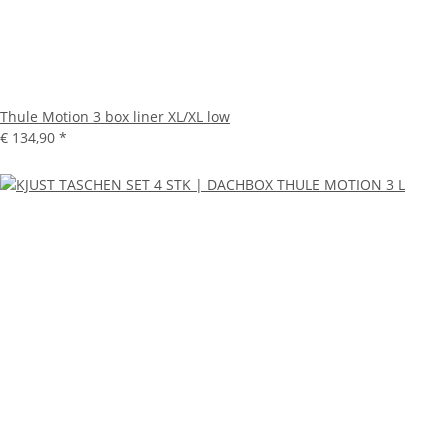
Thule Motion 3 box liner XL/XL low
€ 134,90
*