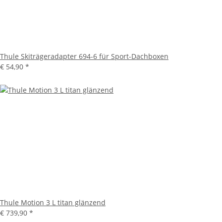
Thule Skiträgeradapter 694-6 für Sport-Dachboxen
€ 54,90
*
Thule Motion 3 L titan glänzend
€ 739,90
*