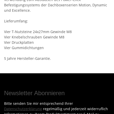
Befestigungssystems der Dachboxenserien Motion, Dynamic
und Excellence.
Lieferumfang:
Vier T-Nutsteine 24x27mm Gewinde M8
Vier Knebelschrauben Gewinde M8
Vier Druckplatten
Vier Gummidichtungen
5 Jahre Hersteller-Garantie.
Newsletter Abonnieren
Bitte senden Sie mir entsprechend Ihrer
Datenschutzerklärung
regelmäßig und jederzeit widerruflich