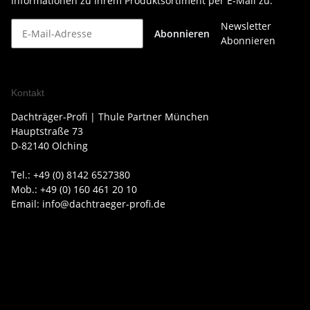
Informationen zu Ihrem Produktsortiment per E-Mail zu.
Newsletter
Abonnieren
Abonnieren
Kontakt
Dachträger-Profi | Thule Partner München
Hauptstraße 73
D-82140 Olching
Tel.: +49 (0) 8142 6527380
Mob.: +49 (0) 160 461 20 10
Email: info@dachtraeger-profi.de