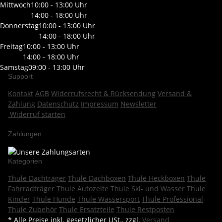
Mittwoch
10:00 - 13:00 Uhr
14:00 - 18:00 Uhr
Donnerstag
10:00 - 13:00 Uhr
14:00 - 18:00 Uhr
Freitag
10:00 - 13:00 Uhr
14:00 - 18:00 Uhr
Samstag
09:00 - 13:00 Uhr
Support
Kontakt
AGB
Widerrufsrecht & Rücksendung
Versand &
Zahlung
Datenschutz
Impressum
Newsletter
Widerruf starten
Zahlungen
Kategorien
Thule Dachträger
Thule Dachboxen
Thule Heckboxen
Thule
Fahrradträger
Thule Autozelte
Thule Ski- und Wasser
Thule
Kinder
Thule Hunde
Thule Wassersport
Thule Professional
Thule Zubehör
Thule Ersatzteile
Thule Restposten
* Alle Preise inkl. gesetzlicher USt., zzgl.
Versand