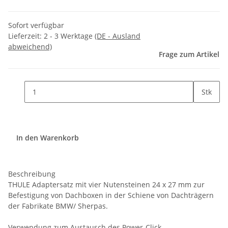
Sofort verfügbar
Lieferzeit:
2 - 3 Werktage
(DE - Ausland
abweichend)
Frage zum Artikel
Stk
In den Warenkorb
Beschreibung
THULE Adaptersatz mit vier Nutensteinen 24 x 27 mm zur
Befestigung von Dachboxen in der Schiene von Dachträgern
der Fabrikate BMW/ Sherpas.
Verwendung zum Austausch des Power-Click