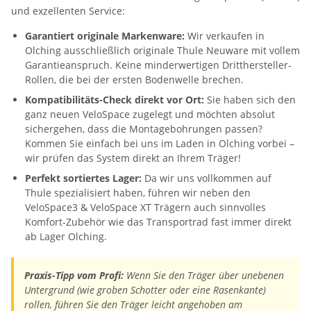
und exzellenten Service:
Garantiert originale Markenware:
Wir verkaufen in
Olching ausschließlich originale Thule Neuware mit vollem
Garantieanspruch. Keine minderwertigen Dritthersteller-
Rollen, die bei der ersten Bodenwelle brechen.
Kompatibilitäts-Check direkt vor Ort:
Sie haben sich den
ganz neuen VeloSpace zugelegt und möchten absolut
sichergehen, dass die Montagebohrungen passen?
Kommen Sie einfach bei uns im Laden in Olching vorbei –
wir prüfen das System direkt an Ihrem Träger!
Perfekt sortiertes Lager:
Da wir uns vollkommen auf
Thule spezialisiert haben, führen wir neben den
VeloSpace3 & VeloSpace XT Trägern auch sinnvolles
Komfort-Zubehör wie das Transportrad fast immer direkt
ab Lager Olching.
Praxis-Tipp vom Profi:
Wenn Sie den Träger über unebenen
Untergrund (wie groben Schotter oder eine Rasenkante)
rollen, führen Sie den Träger leicht angehoben am