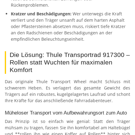
Rückenproblemen.
Kratzer und Beschädigungen:
Wer unterwegs die Kraft
verliert und den Träger unsanft auf dem harten Asphalt
oder Pflastersteinen absetzen muss, riskiert tiefe Kratzer
an den Radschienen oder Beschädigungen an der
empfindlichen Beleuchtungseinheit.
Die Lösung: Thule Transportrad 917300 –
Rollen statt Wuchten für maximalen
Komfort
Das originale Thule Transport Wheel macht Schluss mit
schwerem Heben. Es verlagert das gesamte Gewicht des
Trägers auf ein robustes, kugelgelagertes Laufrad und schont
Ihre Kräfte für das anschließende Fahrradabenteuer.
Müheloser Transport vom Aufbewahrungsort zum Auto
Das Prinzip ist so einfach wie genial: Statt den Träger
mühsam zu tragen, fassen Sie ihn komfortabel am Haltebügel
und **rollen ihn wie einen Koffer auf Rollen** hinter sich