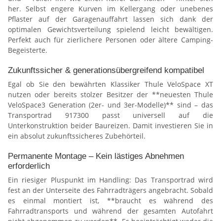
her. Selbst engere Kurven im Kellergang oder unebenes
Pflaster auf der Garagenauffahrt lassen sich dank der
optimalen Gewichtsverteilung spielend leicht bewältigen.
Perfekt auch für zierlichere Personen oder ältere Camping-
Begeisterte.
Zukunftssicher & generationsübergreifend kompatibel
Egal ob Sie den bewährten Klassiker Thule VeloSpace XT
nutzen oder bereits stolzer Besitzer der **neuesten Thule
VeloSpace3 Generation (2er- und 3er-Modelle)** sind – das
Transportrad 917300 passt universell auf die
Unterkonstruktion beider Baureizen. Damit investieren Sie in
ein absolut zukunftssicheres Zubehörteil.
Permanente Montage – Kein lästiges Abnehmen
erforderlich
Ein riesiger Pluspunkt im Handling: Das Transportrad wird
fest an der Unterseite des Fahrradträgers angebracht. Sobald
es einmal montiert ist, **braucht es während des
Fahrradtransports und während der gesamten Autofahrt