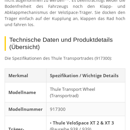
nicht abgenommen zu werden**. Es beeinträchtigt weder die
Bodenfreiheit des Fahrzeugs noch den Klapp- und
Abklappmechanismus der VeloSpace-Träger. Sie docken den
Träger einfach auf der Kupplung an, klappen das Rad hoch
und fahren los.
Technische Daten und Produktdetails
(Übersicht)
Die Spezifikationen des Thule Transportrades (917300):
Merkmal
Spezifikation / Wichtige Details
Thule Transport Wheel
Modellname
(Transportrad)
Modellnummer
917300
•
Thule VeloSpace XT 2 & XT 3
Träger-
(Baureihe 938 / 939)