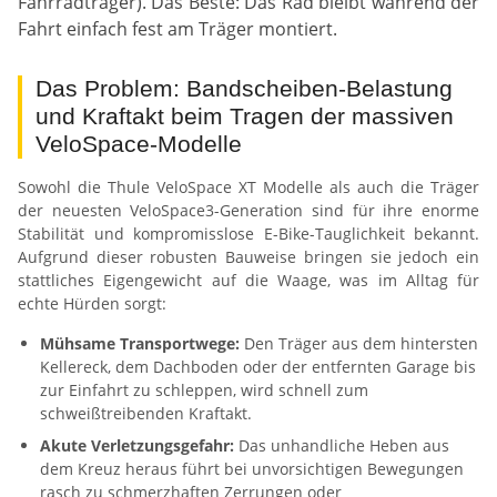
Fahrradträger). Das Beste: Das Rad bleibt während der
Fahrt einfach fest am Träger montiert.
Das Problem: Bandscheiben-Belastung
und Kraftakt beim Tragen der massiven
VeloSpace-Modelle
Sowohl die Thule VeloSpace XT Modelle als auch die Träger
der neuesten VeloSpace3-Generation sind für ihre enorme
Stabilität und kompromisslose E-Bike-Tauglichkeit bekannt.
Aufgrund dieser robusten Bauweise bringen sie jedoch ein
stattliches Eigengewicht auf die Waage, was im Alltag für
echte Hürden sorgt:
Mühsame Transportwege:
Den Träger aus dem hintersten
Kellereck, dem Dachboden oder der entfernten Garage bis
zur Einfahrt zu schleppen, wird schnell zum
schweißtreibenden Kraftakt.
Akute Verletzungsgefahr:
Das unhandliche Heben aus
dem Kreuz heraus führt bei unvorsichtigen Bewegungen
rasch zu schmerzhaften Zerrungen oder