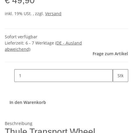
€ 49,90
inkl. 19% USt. , zzgl.
Versand
Sofort verfügbar
Lieferzeit:
6 - 7 Werktage
(DE - Ausland
abweichend)
Frage zum Artikel
Stk
In den Warenkorb
Beschreibung
Thule Transport Wheel