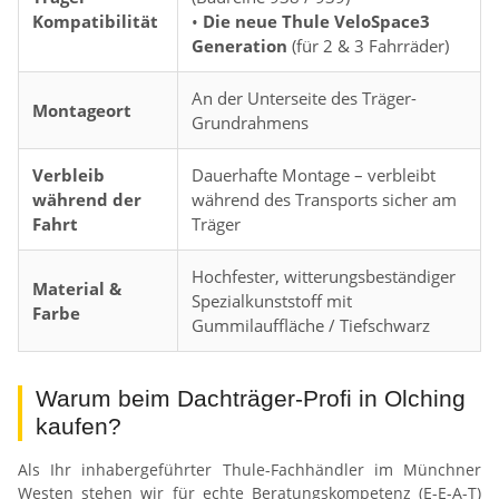
Kompatibilität
•
Die neue Thule VeloSpace3
Generation
(für 2 & 3 Fahrräder)
An der Unterseite des Träger-
Montageort
Grundrahmens
Verbleib
Dauerhafte Montage – verbleibt
während der
während des Transports sicher am
Fahrt
Träger
Hochfester, witterungsbeständiger
Material &
Spezialkunststoff mit
Farbe
Gummilauffläche / Tiefschwarz
Warum beim Dachträger-Profi in Olching
kaufen?
Als Ihr inhabergeführter Thule-Fachhändler im Münchner
Westen stehen wir für echte Beratungskompetenz (E-E-A-T)