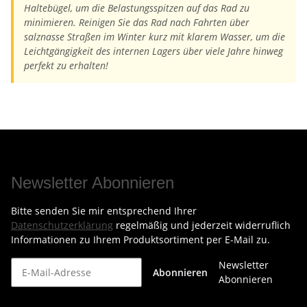
Haltebügel, um die Belastungsspitzen auf das Rad zu
minimieren. Reinigen Sie das Rad nach Fahrten über
salznasse Straßen im Winter kurz mit klarem Wasser, um die
Leichtgängigkeit des internen Lagers über viele Jahre hinweg
perfekt zu erhalten!
Newsletter Abonnieren
Bitte senden Sie mir entsprechend Ihrer
Datenschutzerklärung
regelmäßig und jederzeit widerruflich
Informationen zu Ihrem Produktsortiment per E-Mail zu.
Newsletter
Abonnieren
Abonnieren