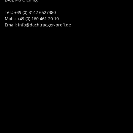
Tel.: +49 (0) 8142 6527380
Mob.: +49 (0) 160 461 20 10
Email: info@dachtraeger-profi.de