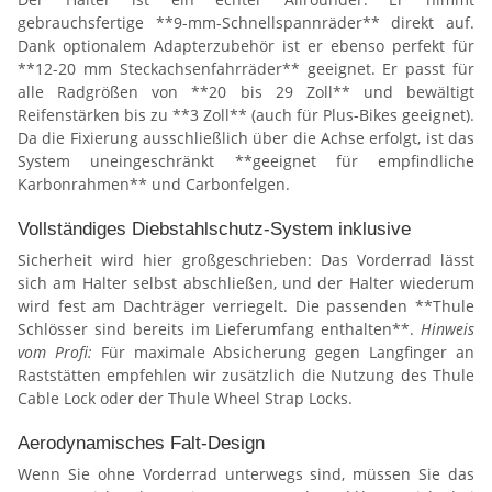
gebrauchsfertige **9-mm-Schnellspannräder** direkt auf.
Dank optionalem Adapterzubehör ist er ebenso perfekt für
**12-20 mm Steckachsenfahrräder** geeignet. Er passt für
alle Radgrößen von **20 bis 29 Zoll** und bewältigt
Reifenstärken bis zu **3 Zoll** (auch für Plus-Bikes geeignet).
Da die Fixierung ausschließlich über die Achse erfolgt, ist das
System uneingeschränkt **geeignet für empfindliche
Karbonrahmen** und Carbonfelgen.
Vollständiges Diebstahlschutz-System inklusive
Sicherheit wird hier großgeschrieben: Das Vorderrad lässt
sich am Halter selbst abschließen, und der Halter wiederum
wird fest am Dachträger verriegelt. Die passenden **Thule
Schlösser sind bereits im Lieferumfang enthalten**.
Hinweis
vom Profi:
Für maximale Absicherung gegen Langfinger an
Raststätten empfehlen wir zusätzlich die Nutzung des Thule
Cable Lock oder der Thule Wheel Strap Locks.
Aerodynamisches Falt-Design
Wenn Sie ohne Vorderrad unterwegs sind, müssen Sie das