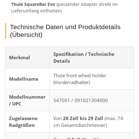
Thule SquareBar Evo
(passender Adapter direkt im
Lieferumfang enthalten)
Technische Daten und Produktdetails
(Übersicht)
Spezifikation / Technische
Merkmal
Details
Thule front wheel holder
Modellname
(Vorderradhalter)
Modellnummer
547001 / 091021304000
/ UPC
Zugelassene
Von
20 Zoll bis 29 Zoll
(max. 74
Radgrößen
cm Gesamtdurchmesser)