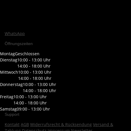
WhatsApp
Öffnungszeiten
Montag
Geschlossen
Dienstag
10:00 - 13:00 Uhr
14:00 - 18:00 Uhr
Mittwoch
10:00 - 13:00 Uhr
14:00 - 18:00 Uhr
Donnerstag
10:00 - 13:00 Uhr
14:00 - 18:00 Uhr
Freitag
10:00 - 13:00 Uhr
14:00 - 18:00 Uhr
Samstag
09:00 - 13:00 Uhr
Support
Kontakt
AGB
Widerrufsrecht & Rücksendung
Versand &
Zahlung
Datenschutz
Impressum
Newsletter