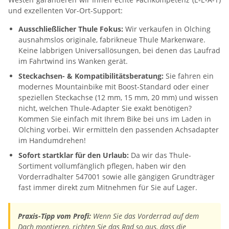
und exzellenten Vor-Ort-Support:
Ausschließlicher Thule Fokus:
Wir verkaufen in Olching
ausnahmslos originale, fabrikneue Thule Markenware.
Keine labbrigen Universallösungen, bei denen das Laufrad
im Fahrtwind ins Wanken gerät.
Steckachsen- & Kompatibilitätsberatung:
Sie fahren ein
modernes Mountainbike mit Boost-Standard oder einer
speziellen Steckachse (12 mm, 15 mm, 20 mm) und wissen
nicht, welchen Thule-Adapter Sie exakt benötigen?
Kommen Sie einfach mit Ihrem Bike bei uns im Laden in
Olching vorbei. Wir ermitteln den passenden Achsadapter
im Handumdrehen!
Sofort startklar für den Urlaub:
Da wir das Thule-
Sortiment vollumfänglich pflegen, haben wir den
Vorderradhalter 547001 sowie alle gängigen Grundträger
fast immer direkt zum Mitnehmen für Sie auf Lager.
Praxis-Tipp vom Profi:
Wenn Sie das Vorderrad auf dem
Dach montieren, richten Sie das Rad so aus, dass die