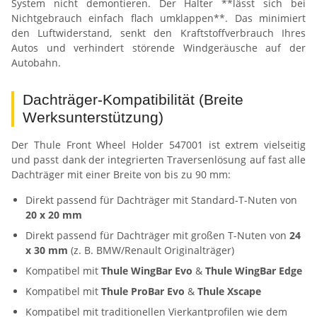
System nicht demontieren. Der Halter **lässt sich bei
Nichtgebrauch einfach flach umklappen**. Das minimiert
den Luftwiderstand, senkt den Kraftstoffverbrauch Ihres
Autos und verhindert störende Windgeräusche auf der
Autobahn.
Dachträger-Kompatibilität (Breite
Werksunterstützung)
Der Thule Front Wheel Holder 547001 ist extrem vielseitig
und passt dank der integrierten Traversenlösung auf fast alle
Dachträger mit einer Breite von bis zu 90 mm:
Direkt passend für Dachträger mit Standard-T-Nuten von
20 x 20 mm
Direkt passend für Dachträger mit großen T-Nuten von
24
x 30 mm
(z. B. BMW/Renault Originalträger)
Kompatibel mit
Thule WingBar Evo
&
Thule WingBar Edge
Kompatibel mit
Thule ProBar Evo
&
Thule Xscape
Kompatibel mit traditionellen Vierkantprofilen wie dem