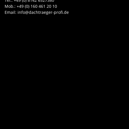
Tel.: +49 (0) 8142 6527380
Mob.: +49 (0) 160 461 20 10
Email: info@dachtraeger-profi.de