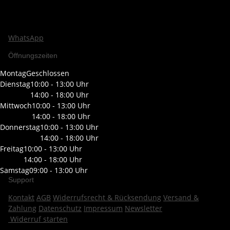
WhatsApp
Öffnungszeiten
Montag
Geschlossen
Dienstag
10:00 - 13:00 Uhr
14:00 - 18:00 Uhr
Mittwoch
10:00 - 13:00 Uhr
14:00 - 18:00 Uhr
Donnerstag
10:00 - 13:00 Uhr
14:00 - 18:00 Uhr
Freitag
10:00 - 13:00 Uhr
14:00 - 18:00 Uhr
Samstag
09:00 - 13:00 Uhr
Support
Kontakt
AGB
Widerrufsrecht & Rücksendung
Versand &
Zahlung
Datenschutz
Impressum
Newsletter
Widerruf starten