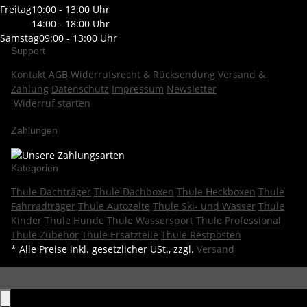
Freitag
10:00 - 13:00 Uhr
14:00 - 18:00 Uhr
Samstag
09:00 - 13:00 Uhr
Support
Kontakt
AGB
Widerrufsrecht & Rücksendung
Versand &
Zahlung
Datenschutz
Impressum
Newsletter
Widerruf starten
Zahlungen
Kategorien
Thule Dachträger
Thule Dachboxen
Thule Heckboxen
Thule
Fahrradträger
Thule Autozelte
Thule Ski- und Wasser
Thule
Kinder
Thule Hunde
Thule Wassersport
Thule Professional
Thule Zubehör
Thule Ersatzteile
Thule Restposten
* Alle Preise inkl. gesetzlicher USt., zzgl.
Versand