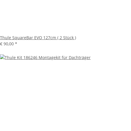
Thule SquareBar EVO 127cm ( 2 Stück )
€ 90,00
*