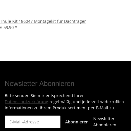
Thule Kit 186047 Montagekit für Dachträger
€ 59,90
*
Newsletter Abonnieren
Bitte senden Sie mir entsprechend Ihrer
Datenschutzerklärung
regelmäßig und jederzeit widerruflich
Informationen zu Ihrem Produktsortiment per E-Mail zu.
Newsletter
Abonnieren
Abonnieren