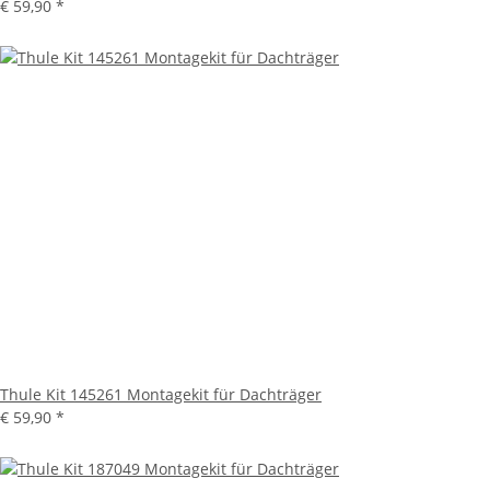
€ 59,90
*
Thule Kit 145261 Montagekit für Dachträger
€ 59,90
*