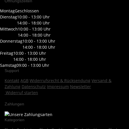
Öffnungszeiten
Montag
Geschlossen
Dienstag
10:00 - 13:00 Uhr
14:00 - 18:00 Uhr
Mittwoch
10:00 - 13:00 Uhr
14:00 - 18:00 Uhr
Donnerstag
10:00 - 13:00 Uhr
14:00 - 18:00 Uhr
Freitag
10:00 - 13:00 Uhr
14:00 - 18:00 Uhr
Samstag
09:00 - 13:00 Uhr
Support
Kontakt
AGB
Widerrufsrecht & Rücksendung
Versand &
Zahlung
Datenschutz
Impressum
Newsletter
Widerruf starten
Zahlungen
Kategorien