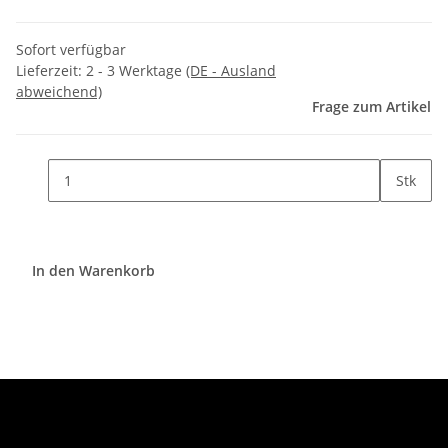
Sofort verfügbar
Lieferzeit:
2 - 3 Werktage
(DE - Ausland
abweichend)
Frage zum Artikel
Stk
In den Warenkorb