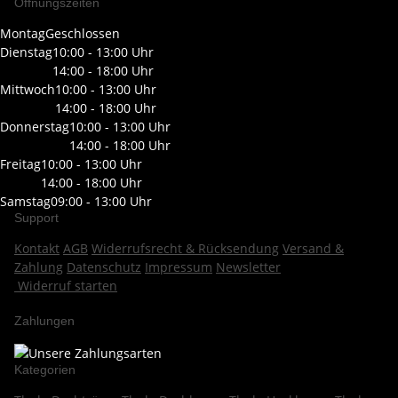
Öffnungszeiten
Montag
Geschlossen
Dienstag
10:00 - 13:00 Uhr
14:00 - 18:00 Uhr
Mittwoch
10:00 - 13:00 Uhr
14:00 - 18:00 Uhr
Donnerstag
10:00 - 13:00 Uhr
14:00 - 18:00 Uhr
Freitag
10:00 - 13:00 Uhr
14:00 - 18:00 Uhr
Samstag
09:00 - 13:00 Uhr
Support
Kontakt
AGB
Widerrufsrecht & Rücksendung
Versand &
Zahlung
Datenschutz
Impressum
Newsletter
Widerruf starten
Zahlungen
Kategorien