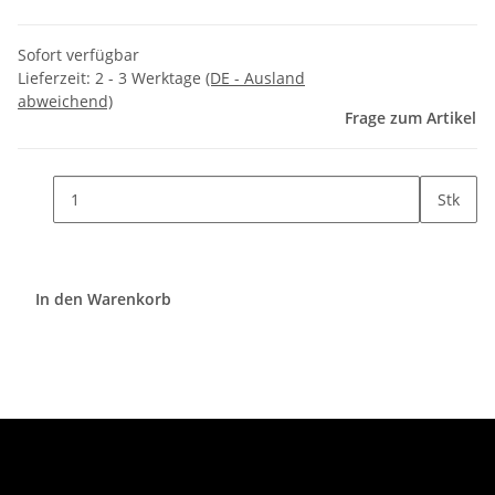
Sofort verfügbar
Lieferzeit:
2 - 3 Werktage
(DE - Ausland
abweichend)
Frage zum Artikel
Stk
In den Warenkorb