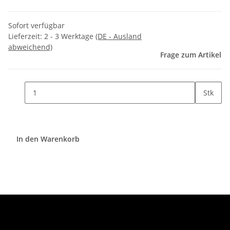
Sofort verfügbar
Lieferzeit:
2 - 3 Werktage
(DE - Ausland
abweichend)
Frage zum Artikel
Stk
In den Warenkorb