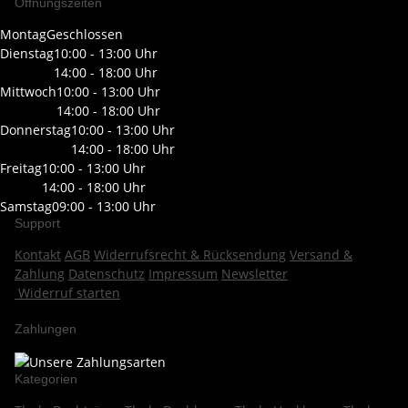
Öffnungszeiten
Montag
Geschlossen
Dienstag
10:00 - 13:00 Uhr
14:00 - 18:00 Uhr
Mittwoch
10:00 - 13:00 Uhr
14:00 - 18:00 Uhr
Donnerstag
10:00 - 13:00 Uhr
14:00 - 18:00 Uhr
Freitag
10:00 - 13:00 Uhr
14:00 - 18:00 Uhr
Samstag
09:00 - 13:00 Uhr
Support
Kontakt
AGB
Widerrufsrecht & Rücksendung
Versand &
Zahlung
Datenschutz
Impressum
Newsletter
Widerruf starten
Zahlungen
Kategorien