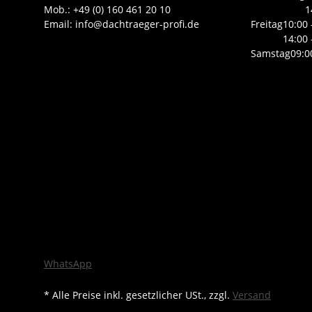
Mob.: +49 (0) 160 461 20 10
1
Email: info@dachtraeger-profi.de
Freitag
10:00 
14:00 
Samstag
09:0
WhatsApp
* Alle Preise inkl. gesetzlicher USt., zzgl.
Versand