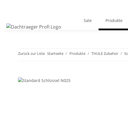
Sale
Produkte
Zurück zur Liste
Startseite
Produkte
THULE Zubehör
Sc