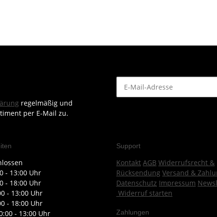
lärung
regelmäßig und
timent per E-Mail zu.
iten
Support
hlossen
Kontakt
AGB
Widerrufsrecht &
0 - 13:00 Uhr
Rücksendung
Versand & Zahlu
0 - 18:00 Uhr
Datenschutz
Impressum
Newsl
00 - 13:00 Uhr
Widerruf starten
00 - 18:00 Uhr
Zahlungen
0:00 - 13:00 Uhr