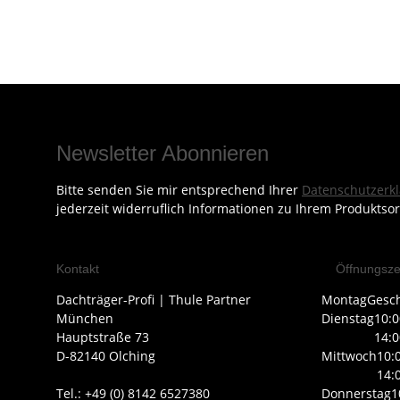
Newsletter Abonnieren
Bitte senden Sie mir entsprechend Ihrer
Datenschutzerk
jederzeit widerruflich Informationen zu Ihrem Produktsor
Kontakt
Öffnungsze
Dachträger-Profi | Thule Partner
Montag
Gesc
München
Dienstag
10:0
Hauptstraße 73
14:0
D-82140 Olching
Mittwoch
10:
14:
Tel.: +49 (0) 8142 6527380
Donnerstag
1