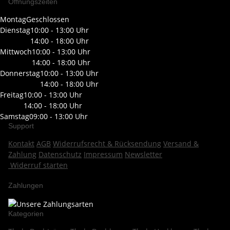
Öffnungszeiten
Montag
Geschlossen
Dienstag
10:00 - 13:00 Uhr
14:00 - 18:00 Uhr
Mittwoch
10:00 - 13:00 Uhr
14:00 - 18:00 Uhr
Donnerstag
10:00 - 13:00 Uhr
14:00 - 18:00 Uhr
Freitag
10:00 - 13:00 Uhr
14:00 - 18:00 Uhr
Samstag
09:00 - 13:00 Uhr
Support
Kontakt
AGB
Widerrufsrecht & Rücksendung
Versand &
Zahlung
Datenschutz
Impressum
Newsletter
Widerruf starten
Zahlungen
Kategorien