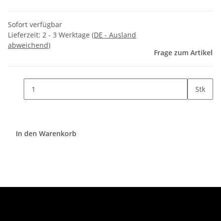
Sofort verfügbar
Lieferzeit:
2 - 3 Werktage
(DE - Ausland
abweichend)
Frage zum Artikel
Stk
In den Warenkorb