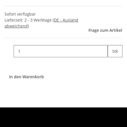
Sofort verfügbar
Lieferzeit:
2 - 3 Werktage
(DE - Ausland
abweichend)
Frage zum Artikel
Stk
In den Warenkorb