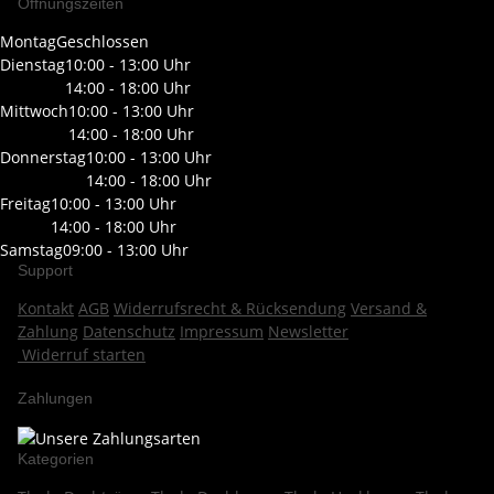
Öffnungszeiten
Montag
Geschlossen
Dienstag
10:00 - 13:00 Uhr
14:00 - 18:00 Uhr
Mittwoch
10:00 - 13:00 Uhr
14:00 - 18:00 Uhr
Donnerstag
10:00 - 13:00 Uhr
14:00 - 18:00 Uhr
Freitag
10:00 - 13:00 Uhr
14:00 - 18:00 Uhr
Samstag
09:00 - 13:00 Uhr
Support
Kontakt
AGB
Widerrufsrecht & Rücksendung
Versand &
Zahlung
Datenschutz
Impressum
Newsletter
Widerruf starten
Zahlungen
Kategorien