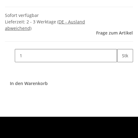
Sofort verfügbar
Lieferzeit:
2 - 3 Werktage
(DE - Ausland
abweichend)
Frage zum Artikel
Stk
In den Warenkorb