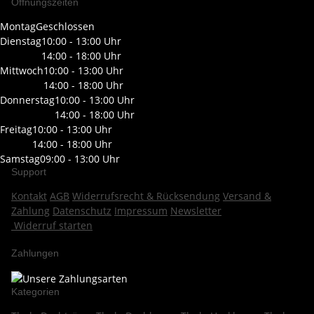
Öffnungszeiten
Montag
Geschlossen
Dienstag
10:00 - 13:00 Uhr
14:00 - 18:00 Uhr
Mittwoch
10:00 - 13:00 Uhr
14:00 - 18:00 Uhr
Donnerstag
10:00 - 13:00 Uhr
14:00 - 18:00 Uhr
Freitag
10:00 - 13:00 Uhr
14:00 - 18:00 Uhr
Samstag
09:00 - 13:00 Uhr
Support
Kontakt
AGB
Widerrufsrecht & Rücksendung
Versand &
Zahlung
Datenschutz
Impressum
Newsletter
Widerruf starten
Zahlungen
Kategorien