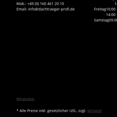
Mob.: +49 (0) 160 461 20 10
1
Email: info@dachtraeger-profi.de
Freitag
10:00 
14:00 
Samstag
09:0
WhatsApp
* Alle Preise inkl. gesetzlicher USt., zzgl.
Versand