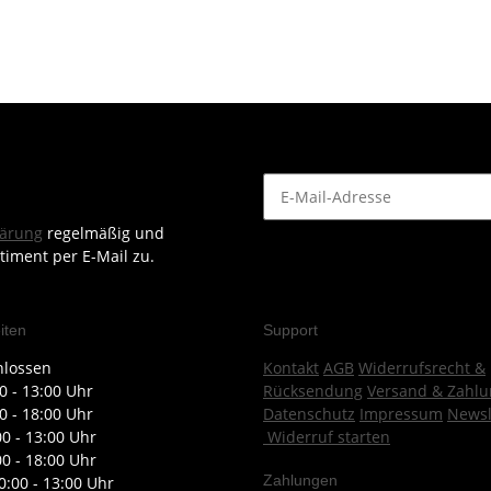
lärung
regelmäßig und
timent per E-Mail zu.
iten
Support
hlossen
Kontakt
AGB
Widerrufsrecht &
0 - 13:00 Uhr
Rücksendung
Versand & Zahlu
0 - 18:00 Uhr
Datenschutz
Impressum
Newsl
00 - 13:00 Uhr
Widerruf starten
00 - 18:00 Uhr
Zahlungen
0:00 - 13:00 Uhr