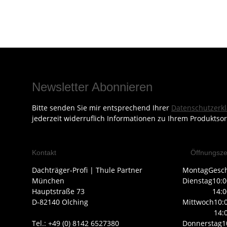
Newsletter Abonnieren
Bitte senden Sie mir entsprechend Ihrer
Datenschutzerk
jederzeit widerruflich Informationen zu Ihrem Produktsor
Kontakt
Öffnungsze
Dachträger-Profi | Thule Partner
Montag
Gesc
München
Dienstag
10:0
Hauptstraße 73
14:0
D-82140 Olching
Mittwoch
10:
14:
Tel.: +49 (0) 8142 6527380
Donnerstag
1