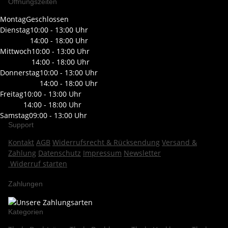
Öffnungszeiten
Montag
Geschlossen
Dienstag
10:00 - 13:00 Uhr
14:00 - 18:00 Uhr
Mittwoch
10:00 - 13:00 Uhr
14:00 - 18:00 Uhr
Donnerstag
10:00 - 13:00 Uhr
14:00 - 18:00 Uhr
Freitag
10:00 - 13:00 Uhr
14:00 - 18:00 Uhr
Samstag
09:00 - 13:00 Uhr
Support
Kontakt
AGB
Widerrufsrecht & Rücksendung
Versand &
Zahlung
Datenschutz
Impressum
Newsletter
Widerruf starten
Zahlungen
Kategorien