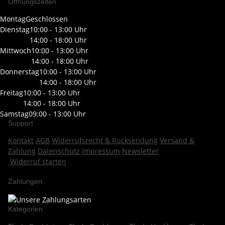
Öffnungszeiten
Montag
Geschlossen
Dienstag
10:00 - 13:00 Uhr
14:00 - 18:00 Uhr
Mittwoch
10:00 - 13:00 Uhr
14:00 - 18:00 Uhr
Donnerstag
10:00 - 13:00 Uhr
14:00 - 18:00 Uhr
Freitag
10:00 - 13:00 Uhr
14:00 - 18:00 Uhr
Samstag
09:00 - 13:00 Uhr
Support
Kontakt
AGB
Widerrufsrecht & Rücksendung
Versand &
Zahlung
Datenschutz
Impressum
Newsletter
Widerruf starten
Zahlungen
Kategorien