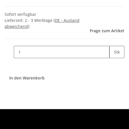
Sofort verfügbar
Lieferzeit:
2 - 3 Werktage
(DE - Ausland
abweichend)
Frage zum Artikel
Stk
In den Warenkorb