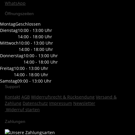
WhatsApp
Öffnungszeiten
Montag
Geschlossen
Dienstag
10:00 - 13:00 Uhr
14:00 - 18:00 Uhr
Mittwoch
10:00 - 13:00 Uhr
14:00 - 18:00 Uhr
Donnerstag
10:00 - 13:00 Uhr
14:00 - 18:00 Uhr
Freitag
10:00 - 13:00 Uhr
14:00 - 18:00 Uhr
Samstag
09:00 - 13:00 Uhr
Support
Kontakt
AGB
Widerrufsrecht & Rücksendung
Versand &
Zahlung
Datenschutz
Impressum
Newsletter
Widerruf starten
Zahlungen