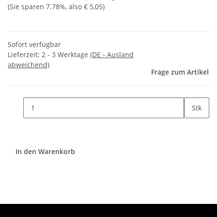
(Sie sparen
7.78%
, also
€ 5,05
)
Sofort verfügbar
Lieferzeit:
2 - 3 Werktage
(DE - Ausland
abweichend)
Frage zum Artikel
Stk
In den Warenkorb