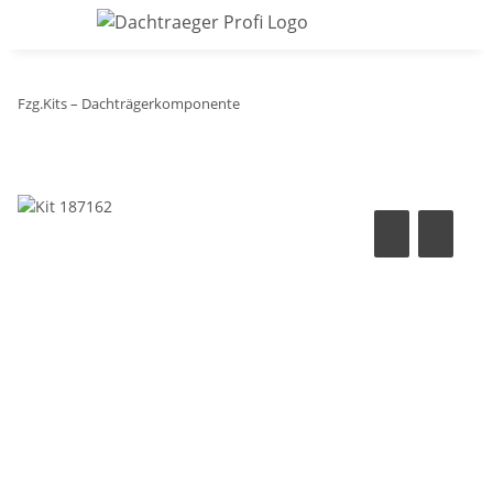
Fzg.Kits – Dachträgerkomponente