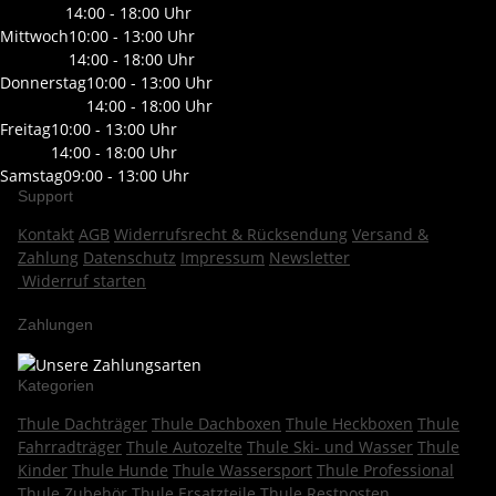
14:00 - 18:00 Uhr
Mittwoch
10:00 - 13:00 Uhr
14:00 - 18:00 Uhr
Donnerstag
10:00 - 13:00 Uhr
14:00 - 18:00 Uhr
Freitag
10:00 - 13:00 Uhr
14:00 - 18:00 Uhr
Samstag
09:00 - 13:00 Uhr
Support
Kontakt
AGB
Widerrufsrecht & Rücksendung
Versand &
Zahlung
Datenschutz
Impressum
Newsletter
Widerruf starten
Zahlungen
Kategorien
Thule Dachträger
Thule Dachboxen
Thule Heckboxen
Thule
Fahrradträger
Thule Autozelte
Thule Ski- und Wasser
Thule
Kinder
Thule Hunde
Thule Wassersport
Thule Professional
Thule Zubehör
Thule Ersatzteile
Thule Restposten