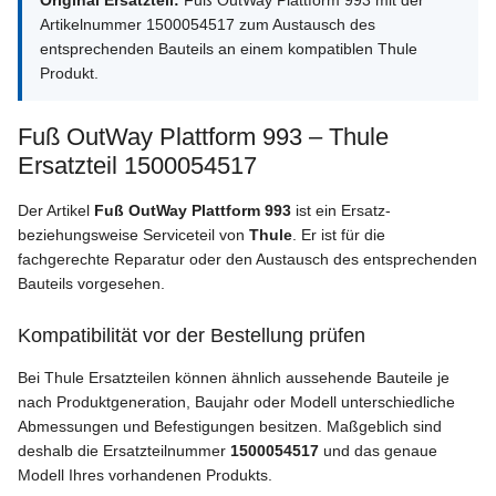
Original Ersatzteil:
Fuß OutWay Plattform 993 mit der
Artikelnummer 1500054517 zum Austausch des
entsprechenden Bauteils an einem kompatiblen Thule
Produkt.
Fuß OutWay Plattform 993 – Thule
Ersatzteil 1500054517
Der Artikel
Fuß OutWay Plattform 993
ist ein Ersatz-
beziehungsweise Serviceteil von
Thule
. Er ist für die
fachgerechte Reparatur oder den Austausch des entsprechenden
Bauteils vorgesehen.
Kompatibilität vor der Bestellung prüfen
Bei Thule Ersatzteilen können ähnlich aussehende Bauteile je
nach Produktgeneration, Baujahr oder Modell unterschiedliche
Abmessungen und Befestigungen besitzen. Maßgeblich sind
deshalb die Ersatzteilnummer
1500054517
und das genaue
Modell Ihres vorhandenen Produkts.