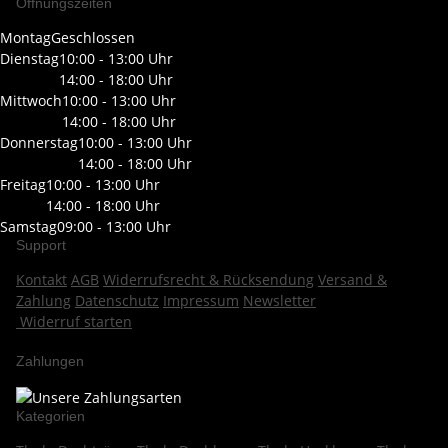
Öffnungszeiten
Montag
Geschlossen
Dienstag
10:00 - 13:00 Uhr
14:00 - 18:00 Uhr
Mittwoch
10:00 - 13:00 Uhr
14:00 - 18:00 Uhr
Donnerstag
10:00 - 13:00 Uhr
14:00 - 18:00 Uhr
Freitag
10:00 - 13:00 Uhr
14:00 - 18:00 Uhr
Samstag
09:00 - 13:00 Uhr
Support
Kontakt
AGB
Widerrufsrecht & Rücksendung
Versand &
Zahlung
Datenschutz
Impressum
Newsletter
Widerruf starten
Zahlungen
Kategorien