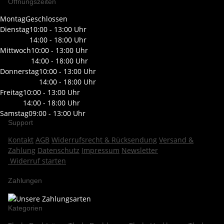
Öffnungszeiten
Montag
Geschlossen
Dienstag
10:00 - 13:00 Uhr
14:00 - 18:00 Uhr
Mittwoch
10:00 - 13:00 Uhr
14:00 - 18:00 Uhr
Donnerstag
10:00 - 13:00 Uhr
14:00 - 18:00 Uhr
Freitag
10:00 - 13:00 Uhr
14:00 - 18:00 Uhr
Samstag
09:00 - 13:00 Uhr
Support
Kontakt
AGB
Widerrufsrecht & Rücksendung
Versand &
Zahlung
Datenschutz
Impressum
Newsletter
Widerruf starten
Zahlungen
Kategorien