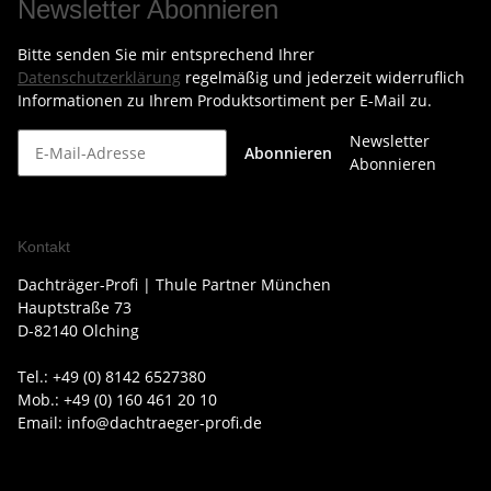
Newsletter Abonnieren
Bitte senden Sie mir entsprechend Ihrer
Datenschutzerklärung
regelmäßig und jederzeit widerruflich
Informationen zu Ihrem Produktsortiment per E-Mail zu.
Newsletter
Abonnieren
Abonnieren
Kontakt
Dachträger-Profi | Thule Partner München
Hauptstraße 73
D-82140 Olching
Tel.: +49 (0) 8142 6527380
Mob.: +49 (0) 160 461 20 10
Email: info@dachtraeger-profi.de