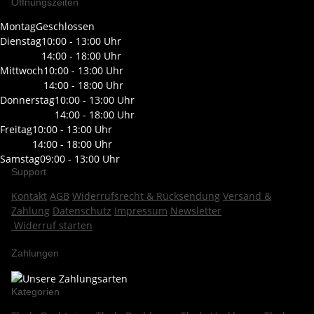
Öffnungszeiten
Montag
Geschlossen
Dienstag
10:00 - 13:00 Uhr
14:00 - 18:00 Uhr
Mittwoch
10:00 - 13:00 Uhr
14:00 - 18:00 Uhr
Donnerstag
10:00 - 13:00 Uhr
14:00 - 18:00 Uhr
Freitag
10:00 - 13:00 Uhr
14:00 - 18:00 Uhr
Samstag
09:00 - 13:00 Uhr
Support
Kontakt
AGB
Widerrufsrecht & Rücksendung
Versand &
Zahlung
Datenschutz
Impressum
Newsletter
Widerruf starten
Zahlungen
Kategorien