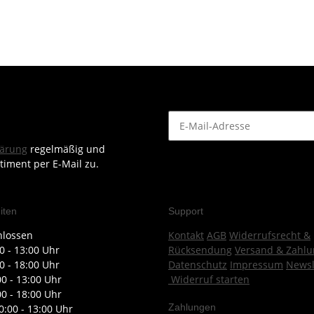
lärung
regelmäßig und
timent per E-Mail zu.
iten
Support
hlossen
Kontakt
AGB
Widerrufsrecht &
0 - 13:00 Uhr
Rücksendung
Versand & Zahlu
0 - 18:00 Uhr
Datenschutz
Impressum
Newsl
00 - 13:00 Uhr
Widerruf starten
00 - 18:00 Uhr
Zahlungen
0:00 - 13:00 Uhr