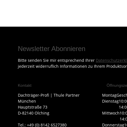
Newsletter Abonnieren
Bitte senden Sie mir entsprechend Ihrer
Datenschutzerk
jederzeit widerruflich Informationen zu Ihrem Produktsor
Kontakt
Öffnungsze
Dachträger-Profi | Thule Partner
Montag
Gesc
München
Dienstag
10:0
Hauptstraße 73
14:0
D-82140 Olching
Mittwoch
10:
14:
Tel.: +49 (0) 8142 6527380
Donnerstag
1