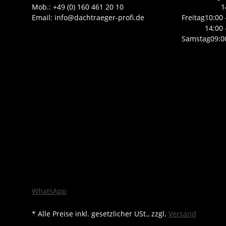
Mob.: +49 (0) 160 461 20 10
1
Email: info@dachtraeger-profi.de
Freitag
10:00 
14:00 
Samstag
09:0
WhatsApp
* Alle Preise inkl. gesetzlicher USt., zzgl.
Versand