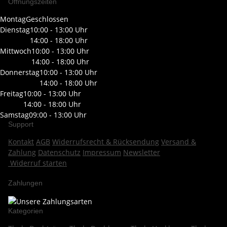
Öffnungszeiten
Montag
Geschlossen
Dienstag
10:00 - 13:00 Uhr
14:00 - 18:00 Uhr
Mittwoch
10:00 - 13:00 Uhr
14:00 - 18:00 Uhr
Donnerstag
10:00 - 13:00 Uhr
14:00 - 18:00 Uhr
Freitag
10:00 - 13:00 Uhr
14:00 - 18:00 Uhr
Samstag
09:00 - 13:00 Uhr
Support
Kontakt
AGB
Widerrufsrecht & Rücksendung
Versand &
Zahlung
Datenschutz
Impressum
Newsletter
Widerruf starten
Zahlungen
Kategorien