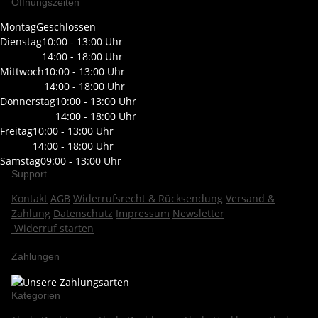
Öffnungszeiten
Montag
Geschlossen
Dienstag
10:00 - 13:00 Uhr
14:00 - 18:00 Uhr
Mittwoch
10:00 - 13:00 Uhr
14:00 - 18:00 Uhr
Donnerstag
10:00 - 13:00 Uhr
14:00 - 18:00 Uhr
Freitag
10:00 - 13:00 Uhr
14:00 - 18:00 Uhr
Samstag
09:00 - 13:00 Uhr
Support
Kontakt
AGB
Widerrufsrecht & Rücksendung
Versand &
Zahlung
Datenschutz
Impressum
Newsletter
Widerruf starten
Zahlungen
Kategorien