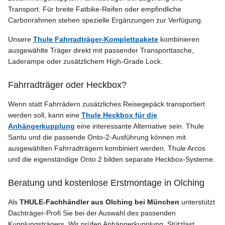
Transport. Für breite Fatbike-Reifen oder empfindliche
Carbonrahmen stehen spezielle Ergänzungen zur Verfügung.
Unsere
Thule Fahrradträger-Komplettpakete
kombinieren
ausgewählte Träger direkt mit passender Transporttasche,
Laderampe oder zusätzlichem High-Grade Lock.
Fahrradträger oder Heckbox?
Wenn statt Fahrrädern zusätzliches Reisegepäck transportiert
werden soll, kann eine
Thule Heckbox für die
Anhängerkupplung
eine interessante Alternative sein. Thule
Santu und die passende Onto-2-Ausführung können mit
ausgewählten Fahrradträgern kombiniert werden. Thule Arcos
und die eigenständige Onto 2 bilden separate Heckbox-Systeme.
Beratung und kostenlose Erstmontage in Olching
Als
THULE-Fachhändler aus Olching bei München
unterstützt
Dachträger-Profi Sie bei der Auswahl des passenden
Kupplungsträgers. Wir prüfen Anhängerkupplung, Stützlast,