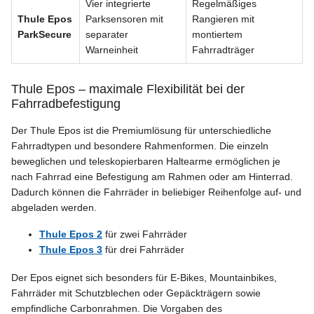
Vier integrierte
Regelmäßiges
Thule Epos
Parksensoren mit
Rangieren mit
ParkSecure
separater
montiertem
Warneinheit
Fahrradträger
Thule Epos – maximale Flexibilität bei der
Fahrradbefestigung
Der Thule Epos ist die Premiumlösung für unterschiedliche
Fahrradtypen und besondere Rahmenformen. Die einzeln
beweglichen und teleskopierbaren Haltearme ermöglichen je
nach Fahrrad eine Befestigung am Rahmen oder am Hinterrad.
Dadurch können die Fahrräder in beliebiger Reihenfolge auf- und
abgeladen werden.
Thule Epos 2
für zwei Fahrräder
Thule Epos 3
für drei Fahrräder
Der Epos eignet sich besonders für E-Bikes, Mountainbikes,
Fahrräder mit Schutzblechen oder Gepäckträgern sowie
empfindliche Carbonrahmen. Die Vorgaben des