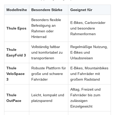
Modellreihe
Besondere Stärke
Geeignet für
Besonders flexible
E-Bikes, Carbonräder
Befestigung an
Thule Epos
und besondere
Rahmen oder
Rahmenformen
Hinterrad
Vollständig faltbar
Regelmäßige Nutzung,
Thule
und komfortabel zu
E-Bikes und
EasyFold 3
transportieren
Urlaubsreisen
Thule
Robuste Plattform für
E-Bikes, Mountainbikes
VeloSpace
große und schwere
und Fahrräder mit
3
Fahrräder
großem Radstand
Alltag, Freizeit und
Thule
Leicht, kompakt und
Fahrräder bis zum
OutPace
platzsparend
zulässigen
Einzelgewicht