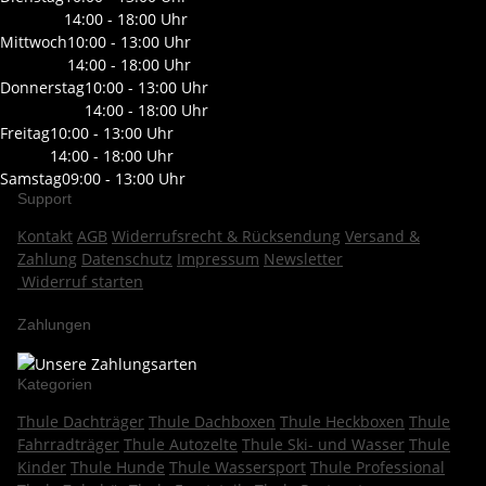
14:00 - 18:00 Uhr
Mittwoch
10:00 - 13:00 Uhr
14:00 - 18:00 Uhr
Donnerstag
10:00 - 13:00 Uhr
14:00 - 18:00 Uhr
Freitag
10:00 - 13:00 Uhr
14:00 - 18:00 Uhr
Samstag
09:00 - 13:00 Uhr
Support
Kontakt
AGB
Widerrufsrecht & Rücksendung
Versand &
Zahlung
Datenschutz
Impressum
Newsletter
Widerruf starten
Zahlungen
Kategorien
Thule Dachträger
Thule Dachboxen
Thule Heckboxen
Thule
Fahrradträger
Thule Autozelte
Thule Ski- und Wasser
Thule
Kinder
Thule Hunde
Thule Wassersport
Thule Professional