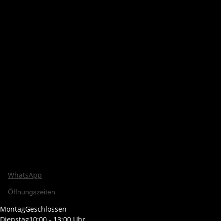
WhatsApp
Öffnungszeiten
Montag
Geschlossen
Dienstag
10:00 - 13:00 Uhr