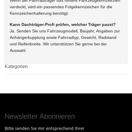
Wenn der Fahrradträger das hintere Fahrzeugkennzeichen
verdeckt, wird ein passendes Folgekennzeichen für die
Kennzeichenhalterung benötigt.
Kann Dachträger-Profi prüfen, welcher Träger passt?
Ja. Senden Sie uns Fahrzeugmodell, Baujahr, Angaben zur
Anhängerkupplung sowie Fahrradtyp, Gewicht, Radstand
und Reifenbreite. Wir unterstützen Sie gerne bei der
Auswahl.
Kategorien
Newsletter Abonnieren
Bitte senden Sie mir entsprechend Ihrer