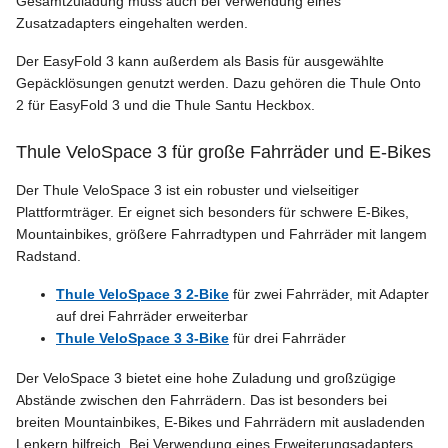
Gesamtzuladung muss auch bei Verwendung eines
Zusatzadapters eingehalten werden.
Der EasyFold 3 kann außerdem als Basis für ausgewählte
Gepäcklösungen genutzt werden. Dazu gehören die Thule Onto
2 für EasyFold 3 und die Thule Santu Heckbox.
Thule VeloSpace 3 für große Fahrräder und E-Bikes
Der Thule VeloSpace 3 ist ein robuster und vielseitiger
Plattformträger. Er eignet sich besonders für schwere E-Bikes,
Mountainbikes, größere Fahrradtypen und Fahrräder mit langem
Radstand.
Thule VeloSpace 3 2-Bike
für zwei Fahrräder, mit Adapter
auf drei Fahrräder erweiterbar
Thule VeloSpace 3 3-Bike
für drei Fahrräder
Der VeloSpace 3 bietet eine hohe Zuladung und großzügige
Abstände zwischen den Fahrrädern. Das ist besonders bei
breiten Mountainbikes, E-Bikes und Fahrrädern mit ausladenden
Lenkern hilfreich. Bei Verwendung eines Erweiterungsadapters