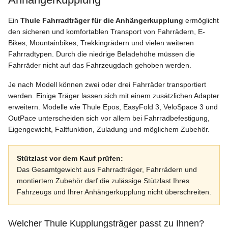
Ein
Thule Fahrradträger für die Anhängerkupplung
ermöglicht
den sicheren und komfortablen Transport von Fahrrädern, E-
Bikes, Mountainbikes, Trekkingrädern und vielen weiteren
Fahrradtypen. Durch die niedrige Beladehöhe müssen die
Fahrräder nicht auf das Fahrzeugdach gehoben werden.
Je nach Modell können zwei oder drei Fahrräder transportiert
werden. Einige Träger lassen sich mit einem zusätzlichen Adapter
erweitern. Modelle wie Thule Epos, EasyFold 3, VeloSpace 3 und
OutPace unterscheiden sich vor allem bei Fahrradbefestigung,
Eigengewicht, Faltfunktion, Zuladung und möglichem Zubehör.
Stützlast vor dem Kauf prüfen:
Das Gesamtgewicht aus Fahrradträger, Fahrrädern und
montiertem Zubehör darf die zulässige Stützlast Ihres
Fahrzeugs und Ihrer Anhängerkupplung nicht überschreiten.
Welcher Thule Kupplungsträger passt zu Ihnen?