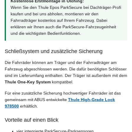
Kostenlose Erstmontage in Olching:
Wenn Sie den Thule Epos ParkSecure bei Dachträger-Profi
kaufen und bei uns abholen, montieren wir den
Fahrradträger kostenlos auf Ihrem Fahrzeug. Dabei
erklären wir Ihnen auch die ParkSecure-Fahrzeugeinheit
und die wichtigsten Bedienfunktionen.
Schließsystem und zusätzliche Sicherung
Die Fahrräder können am Träger und der Fahrradträger am
Fahrzeug abgeschlossen werden. Die dafür benötigten Schlösser
sind im Lieferumfang enthalten. Der Träger ist außerdem mit dem
Thule One-Key System
kompatibel.
Für eine zusätzliche Sicherung hochwertiger Fahrräder ist das
gemeinsam mit ABUS entwickelte
Thule High-Grade Lock
978500
erhältlich.
Vorteile auf einen Blick
vier integrierte ParkSecure-Parksensoren