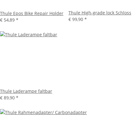
Thule High-grade lock Schloss
Thule Epos Bike Repair Holder
€ 99,90
*
€ 54,89
*
Thule Laderampe faltbar
€ 89,90
*