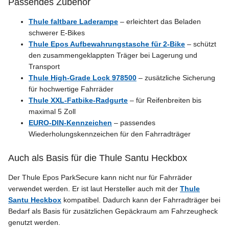
Passendes Zubehör
Thule faltbare Laderampe
– erleichtert das Beladen
schwerer E-Bikes
Thule Epos Aufbewahrungstasche für 2-Bike
– schützt
den zusammengeklappten Träger bei Lagerung und
Transport
Thule High-Grade Lock 978500
– zusätzliche Sicherung
für hochwertige Fahrräder
Thule XXL-Fatbike-Radgurte
– für Reifenbreiten bis
maximal 5 Zoll
EURO-DIN-Kennzeichen
– passendes
Wiederholungskennzeichen für den Fahrradträger
Auch als Basis für die Thule Santu Heckbox
Der Thule Epos ParkSecure kann nicht nur für Fahrräder
verwendet werden. Er ist laut Hersteller auch mit der
Thule
Santu Heckbox
kompatibel. Dadurch kann der Fahrradträger bei
Bedarf als Basis für zusätzlichen Gepäckraum am Fahrzeugheck
genutzt werden.