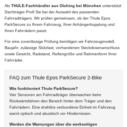
Als
THULE-Fachhändler aus Olching bei München
unterstützt
Dachträger-Profi Sie bei der Auswahl des passenden
Fahrradträgers. Wir prüfen gemeinsam, ob der Thule Epos
ParkSecure zu Ihrem Fahrzeug, Ihrer Anhängerkupplung und
Ihren Fahrrädern passt.
Für eine zuverlässige Prüfung benötigen wir Fahrzeugmodell,
Baujahr, zulässige Stützlast, vorhandenen Steckdosenanschluss
sowie Gewicht, Radstand, Reifengröße und Rahmenform Ihrer
Fahrräder.
FAQ zum Thule Epos ParkSecure 2-Bike
Wie funktioniert Thule ParkSecure?
Vier Sensoren am Fahrradträger überwachen beim
Rückwärtsfahren den Bereich hinter dem Träger und den
Fahrrädern. Eine drahtlos verbundene Einheit im Fahrzeug
warnt optisch und akustisch vor Hindernissen.
Werden die Warnungen über die werkseitigen