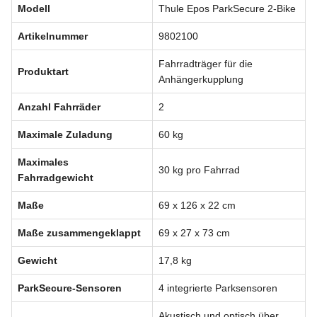
Modell
Thule Epos ParkSecure 2-Bike
Artikelnummer
9802100
Fahrradträger für die
Produktart
Anhängerkupplung
Anzahl Fahrräder
2
Maximale Zuladung
60 kg
Maximales
30 kg pro Fahrrad
Fahrradgewicht
Maße
69 x 126 x 22 cm
Maße zusammengeklappt
69 x 27 x 73 cm
Gewicht
17,8 kg
ParkSecure-Sensoren
4 integrierte Parksensoren
Akustisch und optisch über