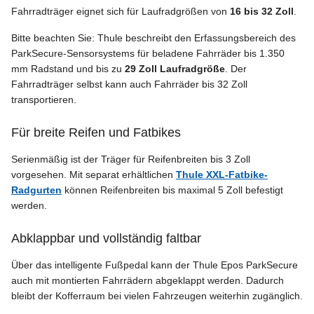
Fahrradträger eignet sich für Laufradgrößen von
16 bis 32 Zoll
.
Bitte beachten Sie: Thule beschreibt den Erfassungsbereich des
ParkSecure-Sensorsystems für beladene Fahrräder bis 1.350
mm Radstand und bis zu
29 Zoll Laufradgröße
. Der
Fahrradträger selbst kann auch Fahrräder bis 32 Zoll
transportieren.
Für breite Reifen und Fatbikes
Serienmäßig ist der Träger für Reifenbreiten bis 3 Zoll
vorgesehen. Mit separat erhältlichen
Thule XXL-Fatbike-
Radgurten
können Reifenbreiten bis maximal 5 Zoll befestigt
werden.
Abklappbar und vollständig faltbar
Über das intelligente Fußpedal kann der Thule Epos ParkSecure
auch mit montierten Fahrrädern abgeklappt werden. Dadurch
bleibt der Kofferraum bei vielen Fahrzeugen weiterhin zugänglich.