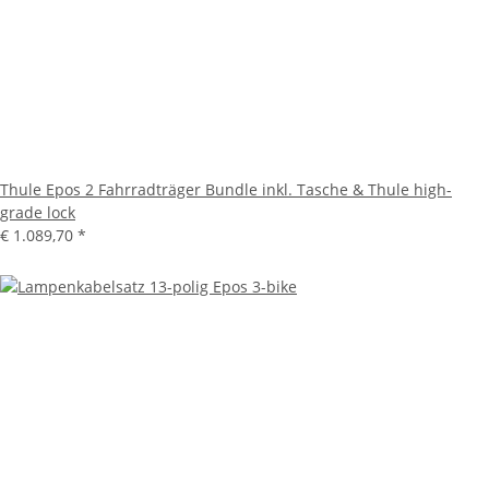
Thule Epos 2 Fahrradträger Bundle inkl. Tasche & Thule high-
grade lock
€ 1.089,70
*