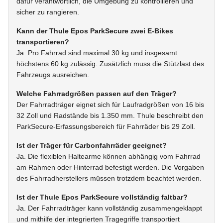
dafür verantwortlich, die Umgebung zu kontrollieren und
sicher zu rangieren.
Kann der Thule Epos ParkSecure zwei E-Bikes
transportieren?
Ja. Pro Fahrrad sind maximal 30 kg und insgesamt
höchstens 60 kg zulässig. Zusätzlich muss die Stützlast des
Fahrzeugs ausreichen.
Welche Fahrradgrößen passen auf den Träger?
Der Fahrradträger eignet sich für Laufradgrößen von 16 bis
32 Zoll und Radstände bis 1.350 mm. Thule beschreibt den
ParkSecure-Erfassungsbereich für Fahrräder bis 29 Zoll.
Ist der Träger für Carbonfahrräder geeignet?
Ja. Die flexiblen Haltearme können abhängig vom Fahrrad
am Rahmen oder Hinterrad befestigt werden. Die Vorgaben
des Fahrradherstellers müssen trotzdem beachtet werden.
Ist der Thule Epos ParkSecure vollständig faltbar?
Ja. Der Fahrradträger kann vollständig zusammengeklappt
und mithilfe der integrierten Tragegriffe transportiert