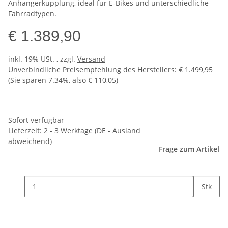
Anhängerkupplung, ideal für E-Bikes und unterschiedliche
Fahrradtypen.
€ 1.389,90
inkl. 19% USt. , zzgl.
Versand
Unverbindliche Preisempfehlung des Herstellers
:
€ 1.499,95
(Sie sparen
7.34%
, also
€ 110,05
)
Sofort verfügbar
Lieferzeit:
2 - 3 Werktage
(DE - Ausland
abweichend)
Frage zum Artikel
Stk