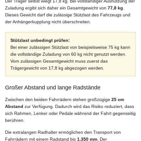
Der Träger selbst wiegt 17,8 kg. Bei vollständiger Ausnutzung der
Zuladung ergibt sich daher ein Gesamtgewicht von
77,8 kg
.
Dieses Gewicht darf die zulässige Stützlast des Fahrzeugs und
der Anhängerkupplung nicht überschreiten.
Stützlast unbedingt prüfen:
Bei einer zulässigen Stützlast von beispielsweise 75 kg kann
die vollständige Zuladung von 60 kg nicht genutzt werden.
Vom zulässigen Gesamtgewicht muss zuerst das
Trägergewicht von 17,8 kg abgezogen werden.
Großer Abstand und lange Radstände
Zwischen den beiden Fahrrädern stehen großzügige
25 cm
Abstand
zur Verfügung. Dadurch wird das Risiko reduziert, dass
sich Rahmen, Lenker oder Pedale während der Fahrt gegenseitig
berühren.
Die extralangen Radhalter ermöglichen den Transport von
Fahrrädern mit einem Radstand bis
1.350 mm
. Der