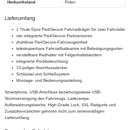
Herkunftsland
Polen
Lieferumfang
1 Thule Epos ParkSecure Fahrradträger für zwei Fahrräder
vier integrierte ParkSecure-Parksensoren
drahtlose ParkSecure-Fahrzeugeinheit
teleskopierbare Fahrradhaltearme mit Befestigungsgurten
verstellbare Radhalter mit Felgenhaltebändern
integrierte Rückbeleuchtung
13-poliger Anschlussstecker
Schlüssel und Schließsystem
Montage- und Bedienungsanleitung
Smartphone, USB-Anschluss beziehungsweise USB-
Stromversorgung des Fahrzeugs, Laderampe,
Aufbewahrungstasche, High-Grade Lock, XXL-Radgurte und
Zusatzkennzeichen gehören nicht zum serienmäßigen
Lieferumfang.