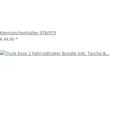
Kennzeichenhalter 978/979
€ 44,90
*