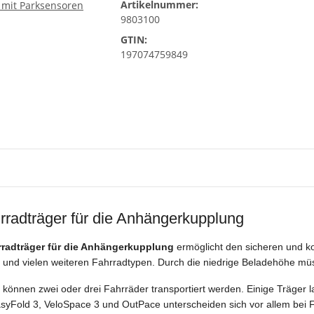
Artikelnummer:
9803100
GTIN:
197074759849
rradträger für die Anhängerkupplung
rradträger für die Anhängerkupplung
ermöglicht den sicheren und ko
 und vielen weiteren Fahrradtypen. Durch die niedrige Beladehöhe m
 können zwei oder drei Fahrräder transportiert werden. Einige Träger l
syFold 3, VeloSpace 3 und OutPace unterscheiden sich vor allem bei F