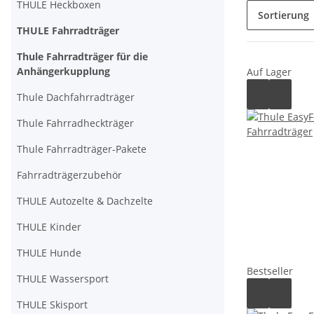
THULE Heckboxen
Sortierung
THULE Fahrradträger
Thule Fahrradträger für die
Anhängerkupplung
Auf Lager
Thule Dachfahrradträger
Thule Fahrradheckträger
Thule Fahrradträger-Pakete
Fahrradträgerzubehör
THULE Autozelte & Dachzelte
THULE Kinder
THULE Hunde
Bestseller
THULE Wassersport
THULE Skisport