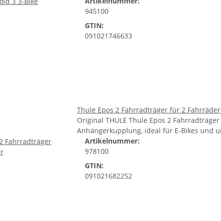
Artikelnummer:
945100
GTIN:
091021746633
Thule Epos 2 Fahrradträger für 2 Fahrräder
Original THULE Thule Epos 2 Fahrradträger 
Anhängerkupplung, ideal für E-Bikes und u
Artikelnummer:
978100
GTIN:
091021682252