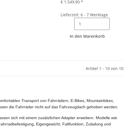
€ 1.549,90
*
Lieferzeit: 6 - 7 Werktage
In den Warenkorb
Artikel 1 - 10 von 10
mfortablen Transport von Fahrrädern, E-Bikes, Mountainbikes,
üssen die Fahrräder nicht auf das Fahrzeugdach gehoben werden.
assen sich mit einem zusätzlichen Adapter erweitern. Modelle wie
ahrradbefestigung, Eigengewicht, Faltfunktion, Zuladung und