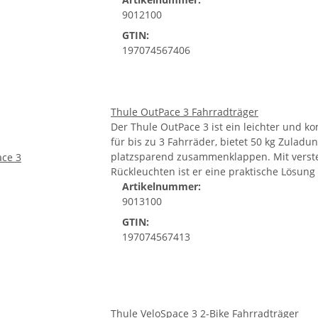
9012100
GTIN:
197074567406
Thule OutPace 3 Fahrradträger
Der Thule OutPace 3 ist ein leichter und k
für bis zu 3 Fahrräder, bietet 50 kg Zuladu
platzsparend zusammenklappen. Mit verste
Rückleuchten ist er eine praktische Lösung 
Artikelnummer:
9013100
GTIN:
197074567413
Thule VeloSpace 3 2-Bike Fahrradträger