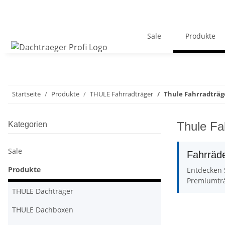
Sale
Produkte
Startseite
Produkte
THULE Fahrradträger
Thule Fahrradträg
Thule Fa
Kategorien
Sale
Fahrräde
Produkte
Entdecken 
Premiumträ
THULE Dachträger
THULE Dachboxen