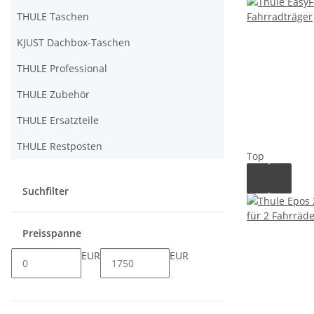
THULE Taschen
KJUST Dachbox-Taschen
THULE Professional
THULE Zubehör
THULE Ersatzteile
THULE Restposten
Top
Suchfilter
Preisspanne
EUR
EUR