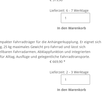
Lieferzeit: 6 - 7 Werktage
In den Warenkorb
ompakter Fahrradträger für die Anhängerkupplung. Er eignet sich
ng, 25 kg maximales Gewicht pro Fahrrad und lässt sich
llbaren Fahrradarmen, Abklappfunktion und integrierten
für Alltag, Ausflüge und gelegentliche Fahrradtransporte.
€ 669,90
*
Lieferzeit: 2 - 3 Werktage
In den Warenkorb