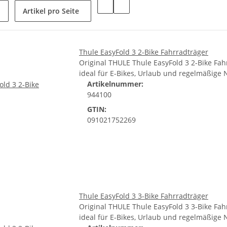
Artikel pro Seite
Thule EasyFold 3 2-Bike Fahrradträger
Original THULE Thule EasyFold 3 2-Bike Fah
ideal für E-Bikes, Urlaub und regelmäßige 
Artikelnummer:
944100
GTIN:
091021752269
Thule EasyFold 3 3-Bike Fahrradträger
Original THULE Thule EasyFold 3 3-Bike Fah
ideal für E-Bikes, Urlaub und regelmäßige 