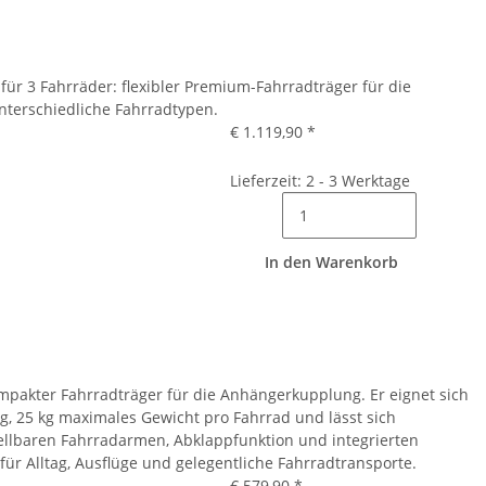
für 3 Fahrräder: flexibler Premium-Fahrradträger für die
nterschiedliche Fahrradtypen.
€ 1.119,90
*
Lieferzeit: 2 - 3 Werktage
In den Warenkorb
ompakter Fahrradträger für die Anhängerkupplung. Er eignet sich
ng, 25 kg maximales Gewicht pro Fahrrad und lässt sich
llbaren Fahrradarmen, Abklappfunktion und integrierten
für Alltag, Ausflüge und gelegentliche Fahrradtransporte.
€ 579,90
*