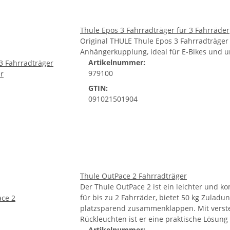
Thule Epos 3 Fahrradträger für 3 Fahrräder
Original THULE Thule Epos 3 Fahrradträger 
Anhängerkupplung, ideal für E-Bikes und u
Artikelnummer:
979100
GTIN:
091021501904
Thule OutPace 2 Fahrradträger
Der Thule OutPace 2 ist ein leichter und k
für bis zu 2 Fahrräder, bietet 50 kg Zuladu
platzsparend zusammenklappen. Mit verste
Rückleuchten ist er eine praktische Lösung 
Artikelnummer: