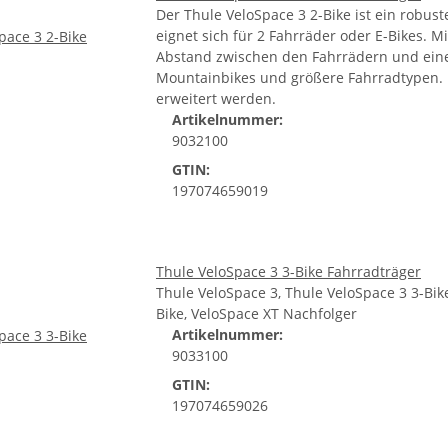
Der Thule VeloSpace 3 2-Bike ist ein robus
eignet sich für 2 Fahrräder oder E-Bikes. 
Abstand zwischen den Fahrrädern und einer
Mountainbikes und größere Fahrradtypen. 
erweitert werden.
Artikelnummer:
9032100
GTIN:
197074659019
Thule VeloSpace 3 3-Bike Fahrradträger
Thule VeloSpace 3, Thule VeloSpace 3 3-Bik
Bike, VeloSpace XT Nachfolger
Artikelnummer:
9033100
GTIN:
197074659026