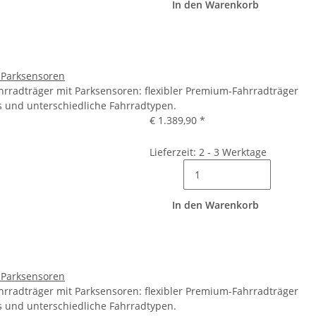
In den Warenkorb
 Parksensoren
hrradträger mit Parksensoren: flexibler Premium-Fahrradträger
s und unterschiedliche Fahrradtypen.
€ 1.389,90
*
Lieferzeit: 2 - 3 Werktage
In den Warenkorb
 Parksensoren
hrradträger mit Parksensoren: flexibler Premium-Fahrradträger
s und unterschiedliche Fahrradtypen.