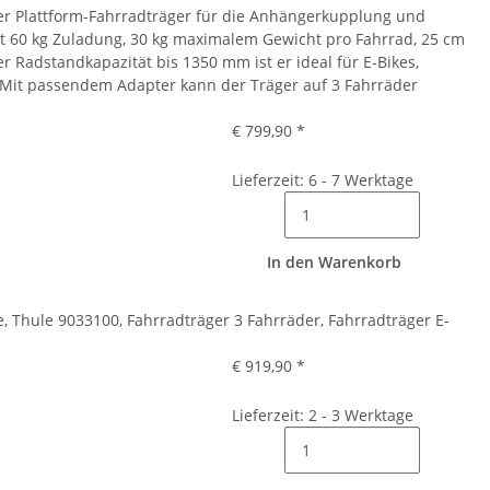
ter Plattform-Fahrradträger für die Anhängerkupplung und
Mit 60 kg Zuladung, 30 kg maximalem Gewicht pro Fahrrad, 25 cm
 Radstandkapazität bis 1350 mm ist er ideal für E-Bikes,
Mit passendem Adapter kann der Träger auf 3 Fahrräder
€ 799,90
*
Lieferzeit: 6 - 7 Werktage
In den Warenkorb
e, Thule 9033100, Fahrradträger 3 Fahrräder, Fahrradträger E-
€ 919,90
*
Lieferzeit: 2 - 3 Werktage