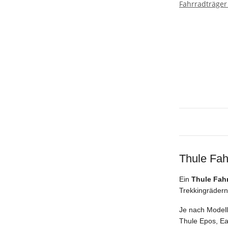
Thule Fah
Ein
Thule Fah
Trekkingrädern
Je nach Modell
Thule Epos, Ea