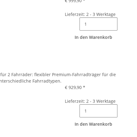
€ 999,90
*
Lieferzeit: 2 - 3 Werktage
In den Warenkorb
für 2 Fahrräder: flexibler Premium-Fahrradträger für die
nterschiedliche Fahrradtypen.
€ 929,90
*
Lieferzeit: 2 - 3 Werktage
In den Warenkorb