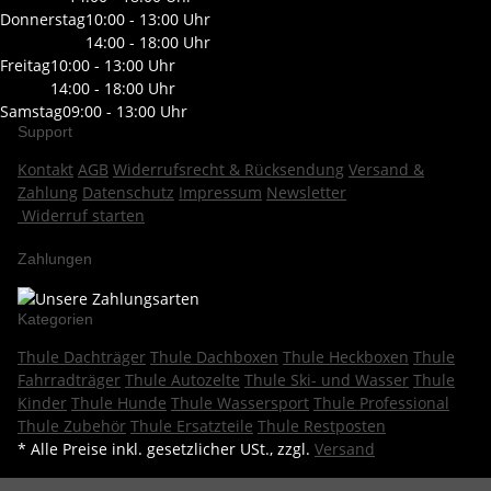
Donnerstag
10:00 - 13:00 Uhr
14:00 - 18:00 Uhr
Freitag
10:00 - 13:00 Uhr
14:00 - 18:00 Uhr
Samstag
09:00 - 13:00 Uhr
Support
Kontakt
AGB
Widerrufsrecht & Rücksendung
Versand &
Zahlung
Datenschutz
Impressum
Newsletter
Widerruf starten
Zahlungen
Kategorien
Thule Dachträger
Thule Dachboxen
Thule Heckboxen
Thule
Fahrradträger
Thule Autozelte
Thule Ski- und Wasser
Thule
Kinder
Thule Hunde
Thule Wassersport
Thule Professional
Thule Zubehör
Thule Ersatzteile
Thule Restposten
* Alle Preise inkl. gesetzlicher USt., zzgl.
Versand