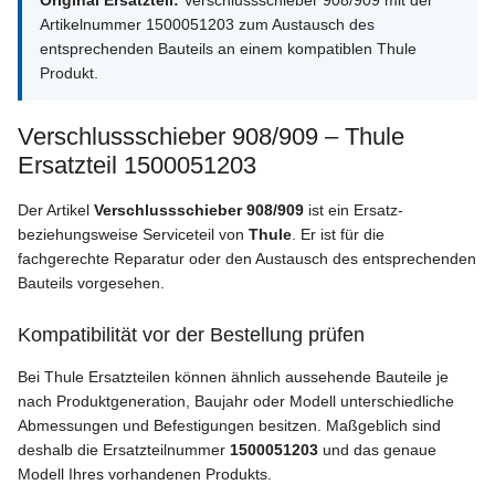
Original Ersatzteil:
Verschlussschieber 908/909 mit der
Artikelnummer 1500051203 zum Austausch des
entsprechenden Bauteils an einem kompatiblen Thule
Produkt.
Verschlussschieber 908/909 – Thule
Ersatzteil 1500051203
Der Artikel
Verschlussschieber 908/909
ist ein Ersatz-
beziehungsweise Serviceteil von
Thule
. Er ist für die
fachgerechte Reparatur oder den Austausch des entsprechenden
Bauteils vorgesehen.
Kompatibilität vor der Bestellung prüfen
Bei Thule Ersatzteilen können ähnlich aussehende Bauteile je
nach Produktgeneration, Baujahr oder Modell unterschiedliche
Abmessungen und Befestigungen besitzen. Maßgeblich sind
deshalb die Ersatzteilnummer
1500051203
und das genaue
Modell Ihres vorhandenen Produkts.