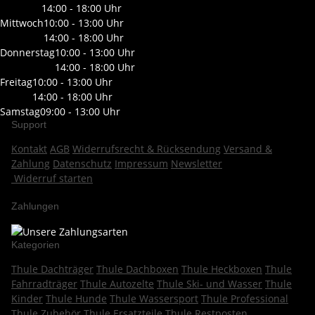
14:00 - 18:00 Uhr
Mittwoch
10:00 - 13:00 Uhr
14:00 - 18:00 Uhr
Donnerstag
10:00 - 13:00 Uhr
14:00 - 18:00 Uhr
Freitag
10:00 - 13:00 Uhr
14:00 - 18:00 Uhr
Samstag
09:00 - 13:00 Uhr
Support
Kontakt
AGB
Widerrufsrecht & Rücksendung
Versand &
Zahlung
Datenschutz
Impressum
Newsletter
Widerruf starten
Zahlungen
Kategorien
Thule Dachträger
Thule Dachboxen
Thule Heckboxen
Thule
Fahrradträger
Thule Autozelte
Thule Ski- und Wasser
Thule
Kinder
Thule Hunde
Thule Wassersport
Thule Professional
Thule Zubehör
Thule Ersatzteile
Thule Restposten