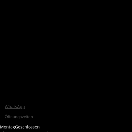
WhatsApp
Öffnungszeiten
Montag
Geschlossen