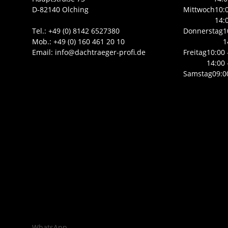
D-82140 Olching
Mittwoch
10:
14:
Tel.: +49 (0) 8142 6527380
Donnerstag
1
Mob.: +49 (0) 160 461 20 10
1
Email: info@dachtraeger-profi.de
Freitag
10:00 
14:00 
Samstag
09:0
WhatsApp