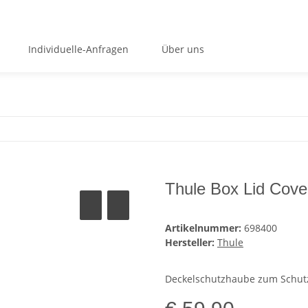
Individuelle-Anfragen
Über uns
Thule Box Lid Cover
Artikelnummer:
698400
Hersteller:
Thule
Deckelschutzhaube zum Schutz