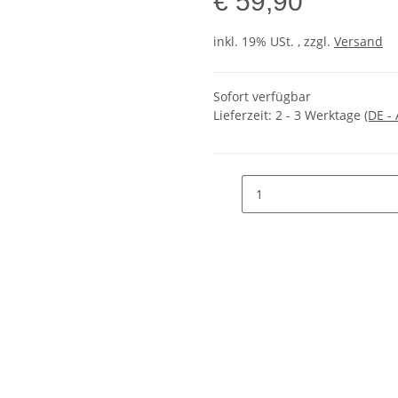
€ 59,90
inkl. 19% USt. , zzgl.
Versand
Sofort verfügbar
Lieferzeit:
2 - 3 Werktage
(DE -