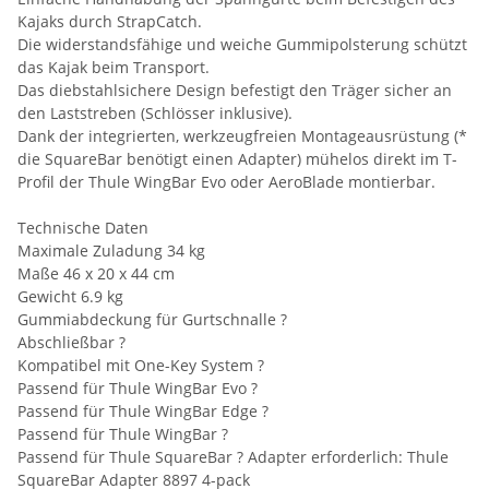
Kajaks durch StrapCatch.
Die widerstandsfähige und weiche Gummipolsterung schützt
das Kajak beim Transport.
Das diebstahlsichere Design befestigt den Träger sicher an
den Laststreben (Schlösser inklusive).
Dank der integrierten, werkzeugfreien Montageausrüstung (*
die SquareBar benötigt einen Adapter) mühelos direkt im T-
Profil der Thule WingBar Evo oder AeroBlade montierbar.
Technische Daten
Maximale Zuladung 34 kg
Maße 46 x 20 x 44 cm
Gewicht 6.9 kg
Gummiabdeckung für Gurtschnalle ?
Abschließbar ?
Kompatibel mit One-Key System ?
Passend für Thule WingBar Evo ?
Passend für Thule WingBar Edge ?
Passend für Thule WingBar ?
Passend für Thule SquareBar ? Adapter erforderlich: Thule
SquareBar Adapter 8897 4-pack