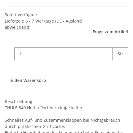
Sofort verfügbar
Lieferzeit:
6 - 7 Werktage
(DE - Ausland
abweichend)
Frage zum Artikel
Stk
In den Warenkorb
Beschreibung
THULE 849 Hull-a-Port Aero Kajakhalter
Schnelles Auf- und Zusammenklappen bei Nichtgebrauch
durch praktischen Griff vorne.
Einfache Handhabung der Spanngurte beim Befestigen des