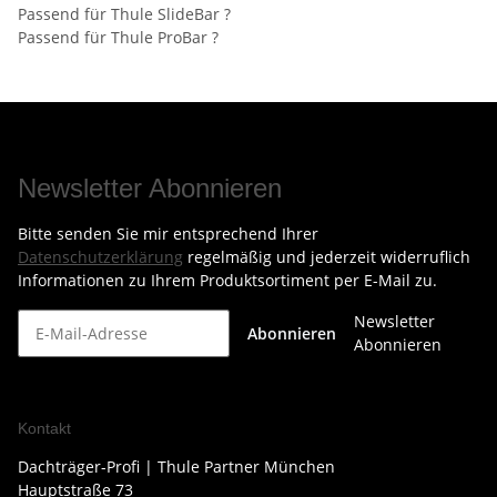
Passend für Thule SlideBar ?
Passend für Thule ProBar ?
Newsletter Abonnieren
Bitte senden Sie mir entsprechend Ihrer
Datenschutzerklärung
regelmäßig und jederzeit widerruflich
Informationen zu Ihrem Produktsortiment per E-Mail zu.
Newsletter
Abonnieren
Abonnieren
Kontakt
Dachträger-Profi | Thule Partner München
Hauptstraße 73