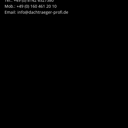
Tel.: +49 (0) 8142 6527380
Mob.: +49 (0) 160 461 20 10
Email: info@dachtraeger-profi.de