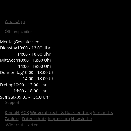
WhatsApp
Öffnungszeiten
Montag
Geschlossen
Dienstag
10:00 - 13:00 Uhr
14:00 - 18:00 Uhr
Mittwoch
10:00 - 13:00 Uhr
14:00 - 18:00 Uhr
Donnerstag
10:00 - 13:00 Uhr
14:00 - 18:00 Uhr
Freitag
10:00 - 13:00 Uhr
14:00 - 18:00 Uhr
Samstag
09:00 - 13:00 Uhr
Support
Kontakt
AGB
Widerrufsrecht & Rücksendung
Versand &
Zahlung
Datenschutz
Impressum
Newsletter
Widerruf starten