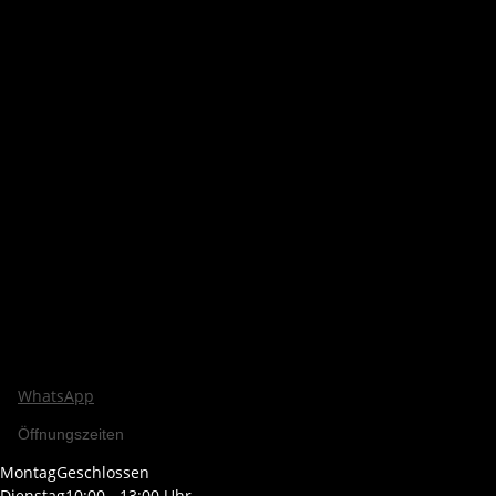
WhatsApp
Öffnungszeiten
Montag
Geschlossen
Dienstag
10:00 - 13:00 Uhr