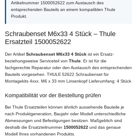
Artikelnummer 1500052622 zum Austausch des
entsprechenden Bauteils an einem kompatiblen Thule
Produkt.
Schraubenset M6x33 4 Stück – Thule
Ersatzteil 1500052622
Der Artikel
Schraubenset M6x33 4 Stück
ist ein Ersatz-
beziehungsweise Serviceteil von
Thule
. Er ist für die
fachgerechte Reparatur oder den Austausch des entsprechenden
Bauteils vorgesehen. THULE 52622 Schraubenset für
Montagekits 4xxx. M6 x 33 mm Linsenkopf Lieferumfang: 4 Stück
Kompatibilität vor der Bestellung prüfen
Bei Thule Ersatzteilen können ähnlich aussehende Bauteile je
nach Produktgeneration, Baujahr oder Modell unterschiedliche
Abmessungen und Befestigungen besitzen. Maßgeblich sind
deshalb die Ersatzteilnummer
1500052622
und das genaue
Modell Ihres vorhandenen Produkts.