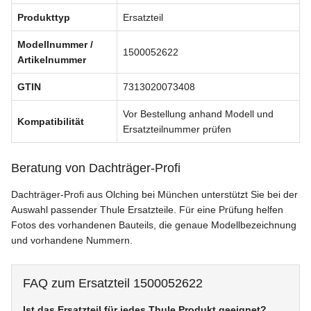
Produkttyp
Ersatzteil
Modellnummer /
1500052622
Artikelnummer
GTIN
7313020073408
Vor Bestellung anhand Modell und
Kompatibilität
Ersatzteilnummer prüfen
Beratung von Dachträger-Profi
Dachträger-Profi aus Olching bei München unterstützt Sie bei der
Auswahl passender Thule Ersatzteile. Für eine Prüfung helfen
Fotos des vorhandenen Bauteils, die genaue Modellbezeichnung
und vorhandene Nummern.
FAQ zum Ersatzteil 1500052622
Ist das Ersatzteil für jedes Thule Produkt geeignet?