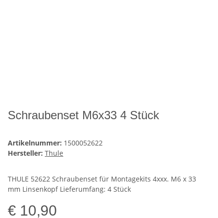
Schraubenset M6x33 4 Stück
Artikelnummer:
1500052622
Hersteller:
Thule
THULE 52622 Schraubenset für Montagekits 4xxx. M6 x 33
mm Linsenkopf Lieferumfang: 4 Stück
€ 10,90