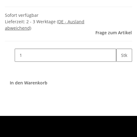
Sofort verfügbar
Lieferzeit:
2 - 3 Werktage
(DE - Ausland
abweichend)
Frage zum Artikel
Stk
In den Warenkorb