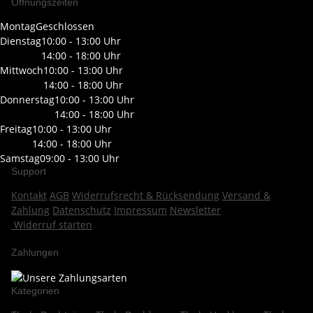
Öffnungszeiten
Montag
Geschlossen
Dienstag
10:00 - 13:00 Uhr
14:00 - 18:00 Uhr
Mittwoch
10:00 - 13:00 Uhr
14:00 - 18:00 Uhr
Donnerstag
10:00 - 13:00 Uhr
14:00 - 18:00 Uhr
Freitag
10:00 - 13:00 Uhr
14:00 - 18:00 Uhr
Samstag
09:00 - 13:00 Uhr
Support
Kontakt
AGB
Widerrufsrecht & Rücksendung
Versand &
Zahlung
Datenschutz
Impressum
Newsletter
Widerruf starten
Zahlungen
Kategorien