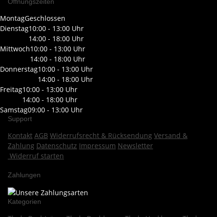
Öffnungszeiten
Montag
Geschlossen
Dienstag
10:00 - 13:00 Uhr
14:00 - 18:00 Uhr
Mittwoch
10:00 - 13:00 Uhr
14:00 - 18:00 Uhr
Donnerstag
10:00 - 13:00 Uhr
14:00 - 18:00 Uhr
Freitag
10:00 - 13:00 Uhr
14:00 - 18:00 Uhr
Samstag
09:00 - 13:00 Uhr
Support
Kontakt
AGB
Widerrufsrecht & Rücksendung
Versand &
Zahlung
Datenschutz
Impressum
Newsletter
Widerruf starten
Zahlungen
Kategorien