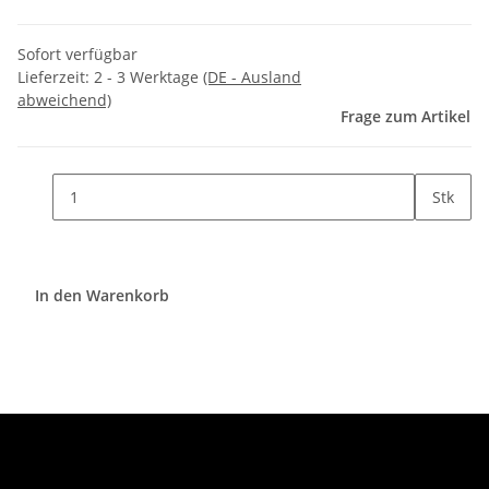
Sofort verfügbar
Lieferzeit:
2 - 3 Werktage
(DE - Ausland
abweichend)
Frage zum Artikel
Stk
In den Warenkorb