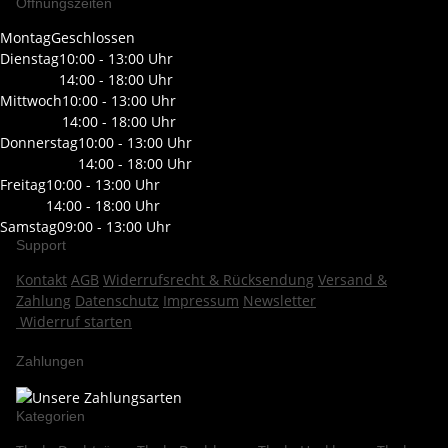
Öffnungszeiten
Montag
Geschlossen
Dienstag
10:00 - 13:00 Uhr
14:00 - 18:00 Uhr
Mittwoch
10:00 - 13:00 Uhr
14:00 - 18:00 Uhr
Donnerstag
10:00 - 13:00 Uhr
14:00 - 18:00 Uhr
Freitag
10:00 - 13:00 Uhr
14:00 - 18:00 Uhr
Samstag
09:00 - 13:00 Uhr
Support
Kontakt
AGB
Widerrufsrecht & Rücksendung
Versand &
Zahlung
Datenschutz
Impressum
Newsletter
Widerruf starten
Zahlungen
Kategorien