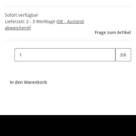
Sofort verfügbar
Lieferzeit:
2 - 3 Werktage
(DE - Ausland
abweichend)
Frage zum Artikel
Stk
In den Warenkorb