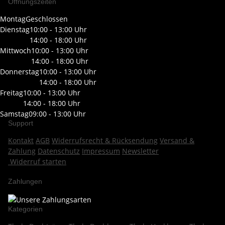
Öffnungszeiten
Montag
Geschlossen
Dienstag
10:00 - 13:00 Uhr
14:00 - 18:00 Uhr
Mittwoch
10:00 - 13:00 Uhr
14:00 - 18:00 Uhr
Donnerstag
10:00 - 13:00 Uhr
14:00 - 18:00 Uhr
Freitag
10:00 - 13:00 Uhr
14:00 - 18:00 Uhr
Samstag
09:00 - 13:00 Uhr
Support
Kontakt
AGB
Widerrufsrecht & Rücksendung
Versand &
Zahlung
Datenschutz
Impressum
Newsletter
Widerruf starten
Zahlungen
Kategorien