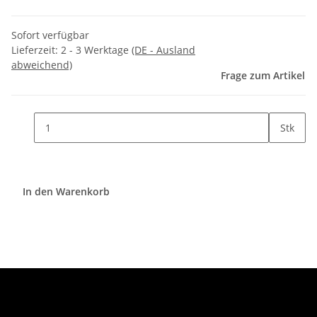
Sofort verfügbar
Lieferzeit:
2 - 3 Werktage
(DE - Ausland
abweichend)
Frage zum Artikel
Stk
In den Warenkorb