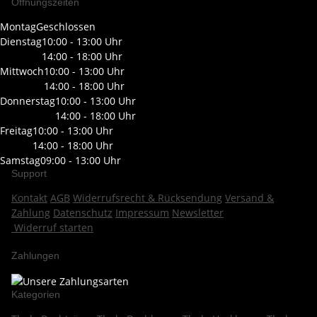
Öffnungszeiten
Montag
Geschlossen
Dienstag
10:00 - 13:00 Uhr
14:00 - 18:00 Uhr
Mittwoch
10:00 - 13:00 Uhr
14:00 - 18:00 Uhr
Donnerstag
10:00 - 13:00 Uhr
14:00 - 18:00 Uhr
Freitag
10:00 - 13:00 Uhr
14:00 - 18:00 Uhr
Samstag
09:00 - 13:00 Uhr
Support
Kontakt
AGB
Widerrufsrecht & Rücksendung
Versand &
Zahlung
Datenschutz
Impressum
Newsletter
Widerruf starten
Zahlungen
Kategorien