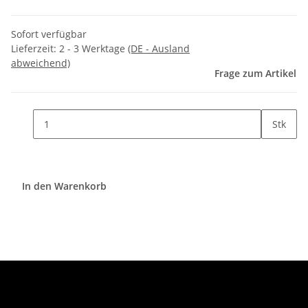
Sofort verfügbar
Lieferzeit:
2 - 3 Werktage
(DE - Ausland
abweichend)
Frage zum Artikel
Stk
In den Warenkorb