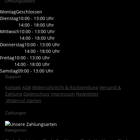
Öffnungszeiten
Montag
Geschlossen
Dienstag
10:00 - 13:00 Uhr
14:00 - 18:00 Uhr
Mittwoch
10:00 - 13:00 Uhr
14:00 - 18:00 Uhr
Donnerstag
10:00 - 13:00 Uhr
14:00 - 18:00 Uhr
Freitag
10:00 - 13:00 Uhr
14:00 - 18:00 Uhr
Samstag
09:00 - 13:00 Uhr
Support
Kontakt
AGB
Widerrufsrecht & Rücksendung
Versand &
Zahlung
Datenschutz
Impressum
Newsletter
Widerruf starten
Zahlungen
Kategorien