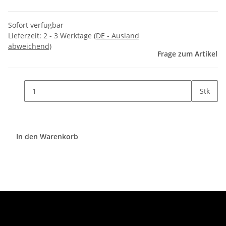
Sofort verfügbar
Lieferzeit:
2 - 3 Werktage
(DE - Ausland
abweichend)
Frage zum Artikel
Stk
In den Warenkorb