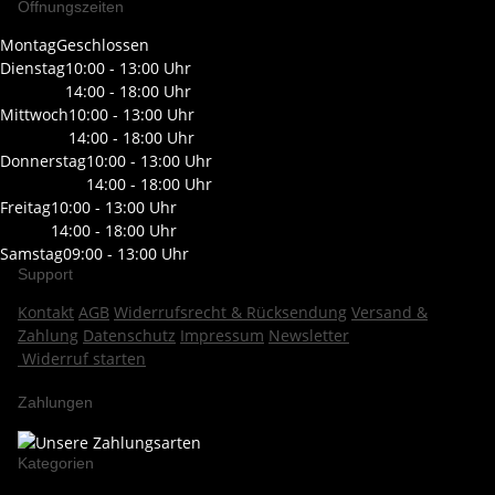
Öffnungszeiten
Montag
Geschlossen
Dienstag
10:00 - 13:00 Uhr
14:00 - 18:00 Uhr
Mittwoch
10:00 - 13:00 Uhr
14:00 - 18:00 Uhr
Donnerstag
10:00 - 13:00 Uhr
14:00 - 18:00 Uhr
Freitag
10:00 - 13:00 Uhr
14:00 - 18:00 Uhr
Samstag
09:00 - 13:00 Uhr
Support
Kontakt
AGB
Widerrufsrecht & Rücksendung
Versand &
Zahlung
Datenschutz
Impressum
Newsletter
Widerruf starten
Zahlungen
Kategorien