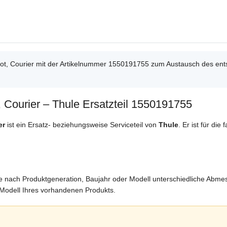
riot, Courier mit der Artikelnummer 1550191755 zum Austausch des en
, Courier – Thule Ersatzteil 1550191755
er
ist ein Ersatz- beziehungsweise Serviceteil von
Thule
. Er ist für di
 je nach Produktgeneration, Baujahr oder Modell unterschiedliche Abm
odell Ihres vorhandenen Produkts.