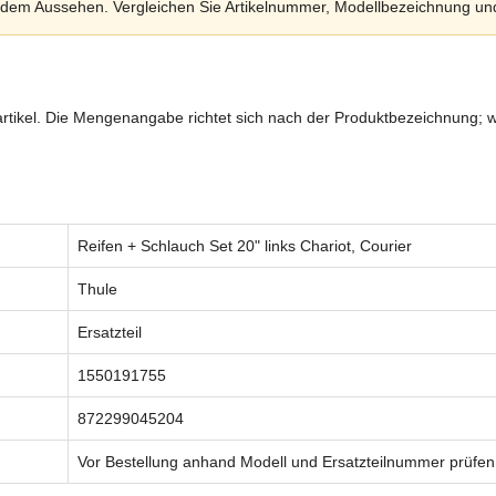
nach dem Aussehen. Vergleichen Sie Artikelnummer, Modellbezeichnung u
zartikel. Die Mengenangabe richtet sich nach der Produktbezeichnung; w
Reifen + Schlauch Set 20" links Chariot, Courier
Thule
Ersatzteil
1550191755
872299045204
Vor Bestellung anhand Modell und Ersatzteilnummer prüfen