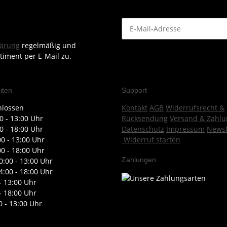
lärung
regelmäßig und
timent per E-Mail zu.
iten
Support
hlossen
Kontakt
AGB
Widerrufsrecht &
0 - 13:00 Uhr
Rücksendung
Versand & Zahlu
0 - 18:00 Uhr
Datenschutz
Impressum
Newsl
00 - 13:00 Uhr
Widerruf starten
00 - 18:00 Uhr
Zahlungen
0:00 - 13:00 Uhr
4:00 - 18:00 Uhr
- 13:00 Uhr
- 18:00 Uhr
0 - 13:00 Uhr