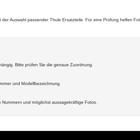
i der Auswahl passender Thule Ersatzteile. Für eine Prüfung helfen F
bhängig. Bitte prüfen Sie die genaue Zuordnung.
elnummer und Modellbezeichnung.
e Nummern und möglichst aussagekräftige Fotos.