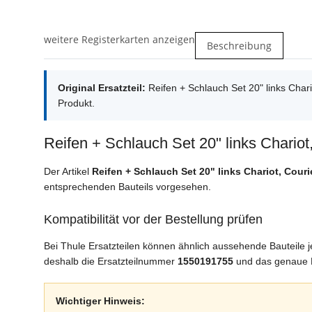
weitere Registerkarten anzeigen
Beschreibung
Original Ersatzteil:
Reifen + Schlauch Set 20" links Cha
Produkt.
Reifen + Schlauch Set 20" links Chariot
Der Artikel
Reifen + Schlauch Set 20" links Chariot, Couri
entsprechenden Bauteils vorgesehen.
Kompatibilität vor der Bestellung prüfen
Bei Thule Ersatzteilen können ähnlich aussehende Bauteile
deshalb die Ersatzteilnummer
1550191755
und das genaue M
Wichtiger Hinweis: