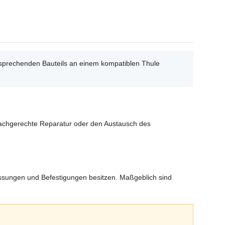
tsprechenden Bauteils an einem kompatiblen Thule
e fachgerechte Reparatur oder den Austausch des
essungen und Befestigungen besitzen. Maßgeblich sind