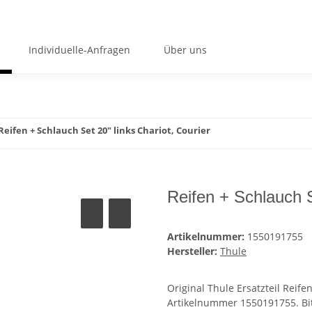
Individuelle-Anfragen
Über uns
Reifen + Schlauch Set 20" links Chariot, Courier
Reifen + Schlauch S
Artikelnummer:
1550191755
Hersteller:
Thule
Original Thule Ersatzteil Reife
Artikelnummer 1550191755. Bi