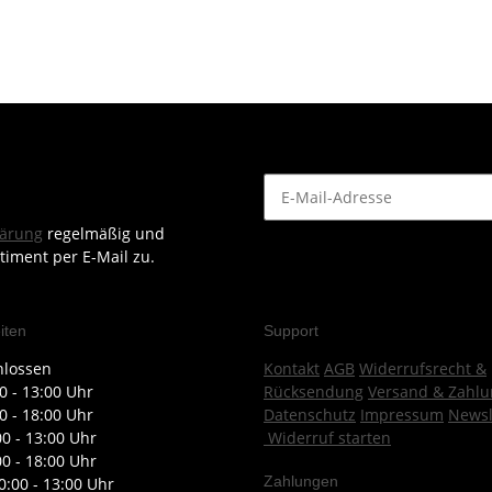
lärung
regelmäßig und
timent per E-Mail zu.
iten
Support
hlossen
Kontakt
AGB
Widerrufsrecht &
0 - 13:00 Uhr
Rücksendung
Versand & Zahlu
0 - 18:00 Uhr
Datenschutz
Impressum
Newsl
00 - 13:00 Uhr
Widerruf starten
00 - 18:00 Uhr
Zahlungen
0:00 - 13:00 Uhr