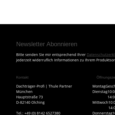
Newsletter Abonnieren
Bitte senden Sie mir entsprechend Ihrer
Datenschutzerk
jederzeit widerruflich Informationen zu Ihrem Produktsor
Kontakt
Öffnungsze
Dachträger-Profi | Thule Partner
Montag
Gesc
München
Dienstag
10:0
Hauptstraße 73
14:0
D-82140 Olching
Mittwoch
10:
14:
Tel.: +49 (0) 8142 6527380
Donnerstag
1