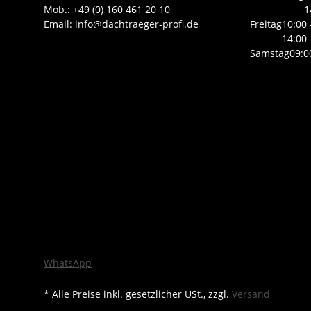
Mob.: +49 (0) 160 461 20 10
1
Email: info@dachtraeger-profi.de
Freitag
10:00 
14:00 
Samstag
09:0
WhatsApp
* Alle Preise inkl. gesetzlicher USt., zzgl.
Versand