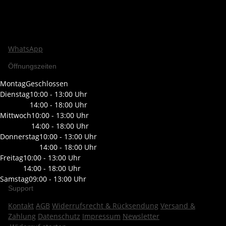
WhatsApp
Öffnungszeiten
Montag
Geschlossen
Dienstag
10:00 - 13:00 Uhr
14:00 - 18:00 Uhr
Mittwoch
10:00 - 13:00 Uhr
14:00 - 18:00 Uhr
Donnerstag
10:00 - 13:00 Uhr
14:00 - 18:00 Uhr
Freitag
10:00 - 13:00 Uhr
14:00 - 18:00 Uhr
Samstag
09:00 - 13:00 Uhr
Support
Kontakt
AGB
Widerrufsrecht & Rücksendung
Versand &
Zahlung
Datenschutz
Impressum
Newsletter