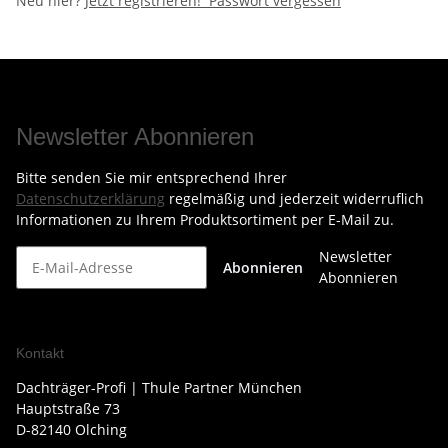
Neu hier?
Jetzt registrieren!
Passwort vergessen
Newsletter Abonnieren
Bitte senden Sie mir entsprechend Ihrer
Datenschutzerklärung
regelmäßig und jederzeit widerruflich
Informationen zu Ihrem Produktsortiment per E-Mail zu.
Newsletter
Abonnieren
Abonnieren
Kontakt
Dachträger-Profi | Thule Partner München
Hauptstraße 73
D-82140 Olching